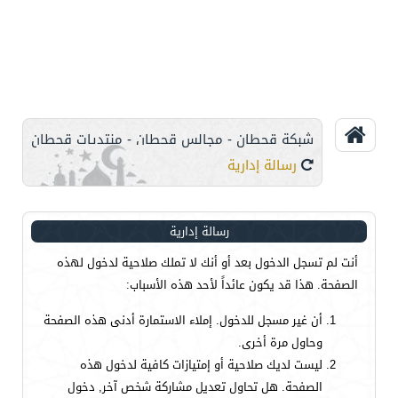
شبكة قحطان - مجالس قحطان - منتديات قحطان
رسالة إدارية
رسالة إدارية
أنت لم تسجل الدخول بعد أو أنك لا تملك صلاحية لدخول لهذه
الصفحة. هذا قد يكون عائداً لأحد هذه الأسباب:
أن غير مسجل للدخول. إملاء الاستمارة أدنى هذه الصفحة
وحاول مرة أخرى.
ليست لديك صلاحية أو إمتيازات كافية لدخول هذه
الصفحة. هل تحاول تعديل مشاركة شخص آخر, دخول