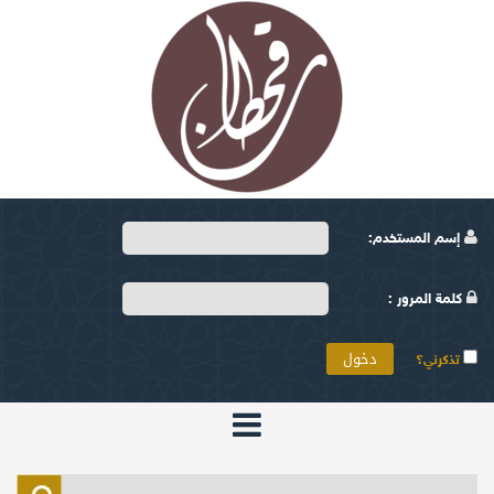
إسم المستخدم:
كلمة المرور :
تذكرني؟
الرئيسية