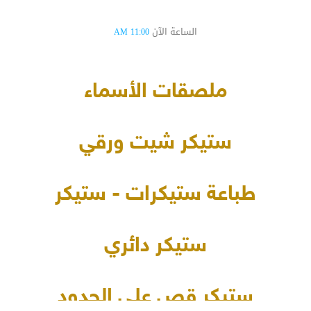
الساعة الآن
11:00 AM
ملصقات الأسماء
ستيكر شيت ورقي
طباعة ستيكرات - ستيكر
ستيكر دائري
ستيكر قص على الحدود