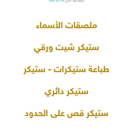
الساعة الآن
02:14 AM
ملصقات الأسماء
ستيكر شيت ورقي
طباعة ستيكرات - ستيكر
ستيكر دائري
ستيكر قص على الحدود