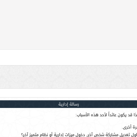
رسالة إدارية
 قد يكون عائداً لأحد هذه الأسباب:
رة أخرى.
ول تعديل مشاركة شخص آخر, دخول ميزات إدارية أو نظام متميز آخر؟