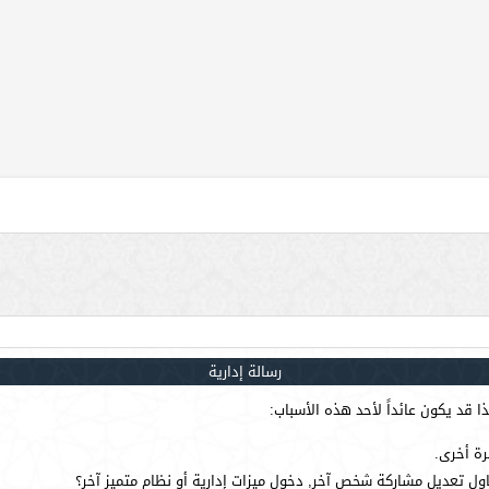
رسالة إدارية
 قد يكون عائداً لأحد هذه الأسباب:
رة أخرى.
ول تعديل مشاركة شخص آخر, دخول ميزات إدارية أو نظام متميز آخر؟