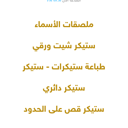
الساعة الآن
09:38 PM
ملصقات الأسماء
ستيكر شيت ورقي
طباعة ستيكرات - ستيكر
ستيكر دائري
ستيكر قص على الحدود