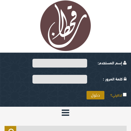
إسم المستخدم:
كلمة المرور :
تذكرني؟
الرئيسية