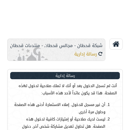
شبكة قحطان - مجالس قحطان - منتديات قحطان
رسالة إدارية
رسالة إدارية
أنت لم تسجل الدخول بعد أو أنك لا تملك صلاحية لدخول لهذه
الصفحة. هذا قد يكون عائداً لأحد هذه الأسباب:
أن غير مسجل للدخول. إملاء الاستمارة أدنى هذه الصفحة
وحاول مرة أخرى.
ليست لديك صلاحية أو إمتيازات كافية لدخول هذه
الصفحة. هل تحاول تعديل مشاركة شخص آخر, دخول