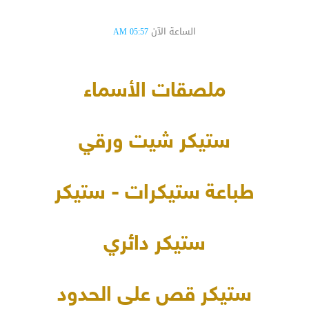
الساعة الآن
05:57 AM
ملصقات الأسماء
ستيكر شيت ورقي
طباعة ستيكرات - ستيكر
ستيكر دائري
ستيكر قص على الحدود