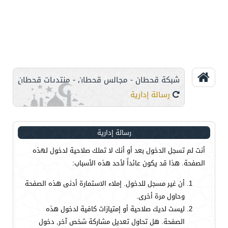
شبكة قحطان - مجالس قحطان - منتديات قحطان
رسالة إدارية
رسالة إدارية
أنت لم تسجل الدخول بعد أو أنك لا تملك صلاحية لدخول لهذه
الصفحة. هذا قد يكون عائداً لأحد هذه الأسباب:
أن غير مسجل للدخول. إملاء الاستمارة أدنى هذه الصفحة
وحاول مرة أخرى.
ليست لديك صلاحية أو إمتيازات كافية لدخول هذه
الصفحة. هل تحاول تعديل مشاركة شخص آخر, دخول