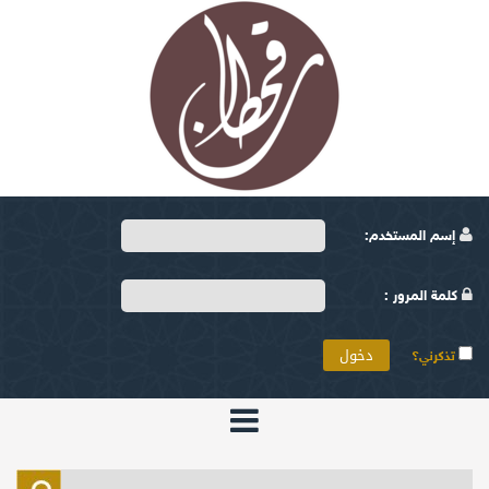
إسم المستخدم:
كلمة المرور :
تذكرني؟
الرئيسية