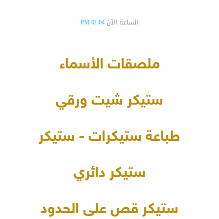
الساعة الآن
01:04 PM
ملصقات الأسماء
ستيكر شيت ورقي
طباعة ستيكرات - ستيكر
ستيكر دائري
ستيكر قص على الحدود