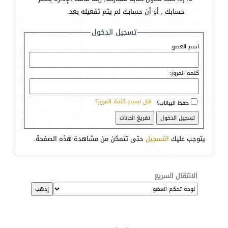
حسابك , أو أن حسابك لم يتم تفعيله بعد.
تسجيل الدخول
اسم العضو:
كلمة المرور:
هل نسيت كلمة المرور؟
حفظ البيانات؟
يتوجب عليك
التسجيل
حتى تتمكن من مشاهدة هذه الصفحة.
الانتقال السريع