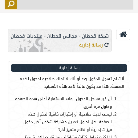
التسجيل
الأعضاء
التحكم
شبكة قحطان - مجالس قحطان - منتديات قحطان
اتصل بنا
رسالة إدارية
رسالة إدارية
أنت لم تسجل الدخول بعد أو أنك لا تملك صلاحية لدخول لهذه
الصفحة. هذا قد يكون عائداً لأحد هذه الأسباب:
أن غير مسجل للدخول. إملاء الاستمارة أدنى هذه الصفحة
وحاول مرة أخرى.
ليست لديك صلاحية أو إمتيازات كافية لدخول هذه
الصفحة. هل تحاول تعديل مشاركة شخص آخر, دخول
ميزات إدارية أو نظام متميز آخر؟
إذا كنت تحاول كتابة مشاركة, ربما قامت الإدارة بحظر