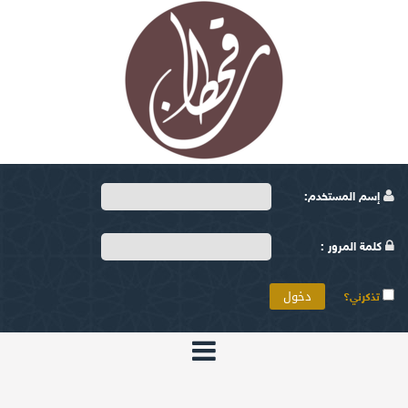
إسم المستخدم:
كلمة المرور :
تذكرني؟