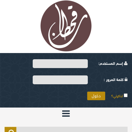
إسم المستخدم:
كلمة المرور :
تذكرني؟
الرئيسية