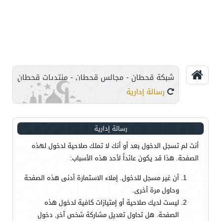
شبكة قحطان - مجالس قحطان - منتديات قحطان
رسالة إدارية
رسالة إدارية
أنت لم تسجل الدخول بعد أو أنك لا تملك صلاحية لدخول لهذه
الصفحة. هذا قد يكون عائداً لأحد هذه الأسباب:
أن غير مسجل للدخول. إملاء الاستمارة أدنى هذه الصفحة
وحاول مرة أخرى.
ليست لديك صلاحية أو إمتيازات كافية لدخول هذه
الصفحة. هل تحاول تعديل مشاركة شخص آخر, دخول