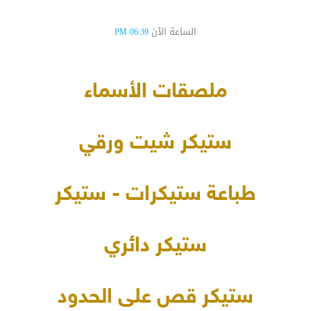
الساعة الآن
06:39 PM
ملصقات الأسماء
ستيكر شيت ورقي
طباعة ستيكرات - ستيكر
ستيكر دائري
ستيكر قص على الحدود