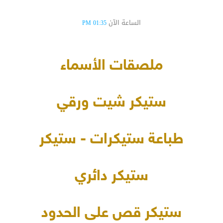
الساعة الآن
01:35 PM
ملصقات الأسماء
ستيكر شيت ورقي
طباعة ستيكرات - ستيكر
ستيكر دائري
ستيكر قص على الحدود