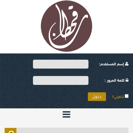
إسم المستخدم:
كلمة المرور :
تذكرني؟
الرئيسية