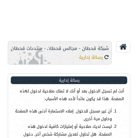
شبكة قحطان - مجالس قحطان - منتديات قحطان
رسالة إدارية
رسالة إدارية
أنت لم تسجل الدخول بعد أو أنك لا تملك صلاحية لدخول لهذه
الصفحة. هذا قد يكون عائداً لأحد هذه الأسباب:
أن غير مسجل للدخول. إملاء الاستمارة أدنى هذه الصفحة
وحاول مرة أخرى.
ليست لديك صلاحية أو إمتيازات كافية لدخول هذه
الصفحة. هل تحاول تعديل مشاركة شخص آخر, دخول