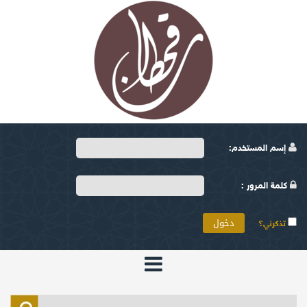
إسم المستخدم:
كلمة المرور :
تذكرني؟
الرئيسية