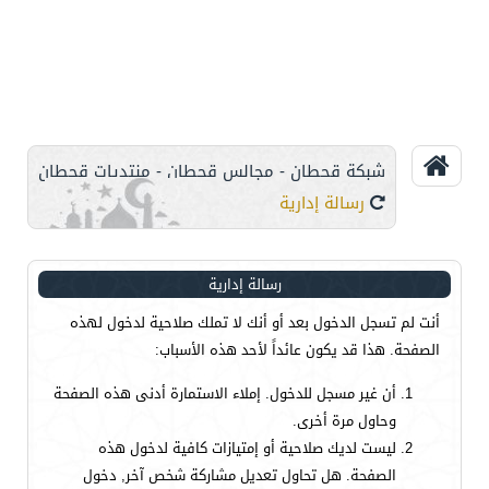
شبكة قحطان - مجالس قحطان - منتديات قحطان
رسالة إدارية
رسالة إدارية
أنت لم تسجل الدخول بعد أو أنك لا تملك صلاحية لدخول لهذه
الصفحة. هذا قد يكون عائداً لأحد هذه الأسباب:
أن غير مسجل للدخول. إملاء الاستمارة أدنى هذه الصفحة
وحاول مرة أخرى.
ليست لديك صلاحية أو إمتيازات كافية لدخول هذه
الصفحة. هل تحاول تعديل مشاركة شخص آخر, دخول