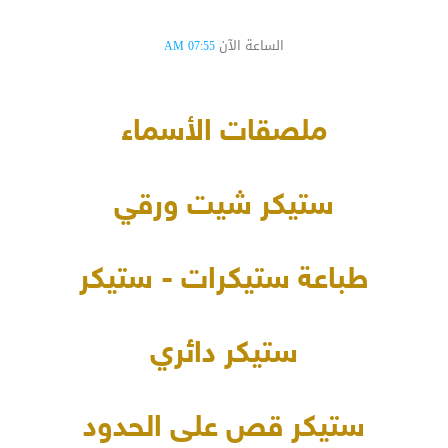
الساعة الآن
07:55 AM
ملصقات الأسماء
ستيكر شيت ورقي
طباعة ستيكرات - ستيكر
ستيكر دائري
ستيكر قص على الحدود