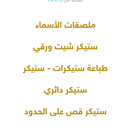
الساعة الآن
05:33 PM
ملصقات الأسماء
ستيكر شيت ورقي
طباعة ستيكرات - ستيكر
ستيكر دائري
ستيكر قص على الحدود