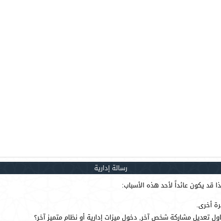
رسالة إدارية
 قد يكون عائداً لأحد هذه الأسباب:
رة أخرى.
ول تعديل مشاركة شخص آخر, دخول ميزات إدارية أو نظام متميز آخر؟