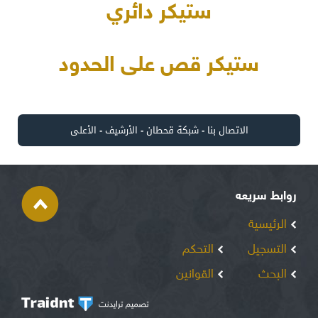
ستيكر دائري
ستيكر قص على الحدود
الاتصال بنا
-
شبكة قحطان
-
الأرشيف
-
الأعلى
روابط سريعه
الرئيسية
التسجيل
التحكم
البحث
القوانين