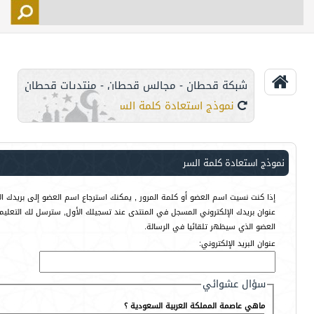
التسجيل
الأعضاء
التحكم
شبكة قحطان - مجالس قحطان - منتديات قحطان
اتصل بنا
نموذج استعادة كلمة السر
نموذج استعادة كلمة السر
إذا كنت نسيت اسم العضو أو كلمة المرور , يمكنك استرجاع اسم العضو إلى بريدك الإ
عنوان بريدك الإلكتروني المسجل في المنتدى عند تسجيلك الأول, سترسل لك التعليم
العضو الذي سيظهر تلقائيا في الرسالة.
عنوان البريد الإلكتروني:
سؤال عشوائي
ماهي عاصمة المملكة العربية السعودية ؟