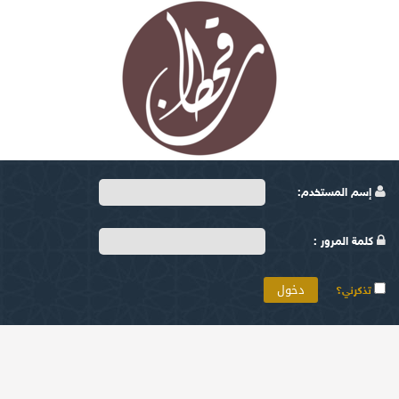
إسم المستخدم:
كلمة المرور :
تذكرني؟