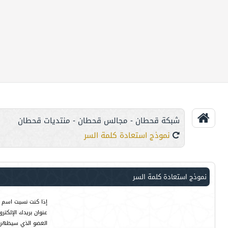
شبكة قحطان - مجالس قحطان - منتديات قحطان
نموذج استعادة كلمة السر
نموذج استعادة كلمة السر
إذا كنت نسيت اسم ا
عنوان بريدك الإلكت
العضو الذي سيظهر ت