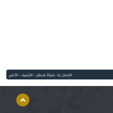
الاتصال بنا
-
شبكة قحطان
-
الأرشيف
-
الأعلى