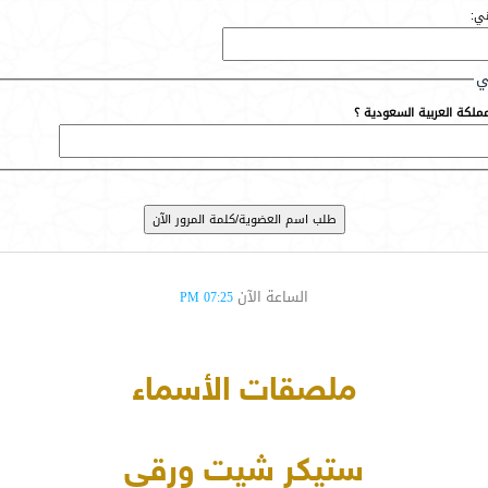
ني:
ي
لكة العربية السعودية ؟
الساعة الآن
07:25 PM
ملصقات الأسماء
ستيكر شيت ورقي