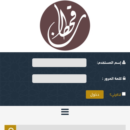
إسم المستخدم:
كلمة المرور :
تذكرني؟
الرئيسية