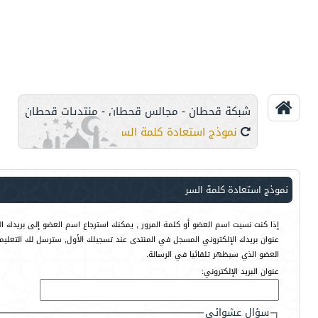
شبكة قحطان - مجالس قحطان - منتديات قحطان
نموذج استعادة كلمة السر
نموذج استعادة كلمة السر
إذا كنت نسيت اسم العضو أو كلمة المرور , يمكنك استرجاع اسم العضو إلى بريدك الإ
عنوان بريدك الإلكتروني المسجل في المنتدى عند تسجيلك الأول, سترسل لك التعليم
العضو الذي سيظهر تلقائيا في الرسالة.
عنوان البريد الإلكتروني:
سؤال عشوائي