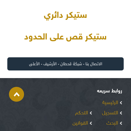
ستيكر دائري
ستيكر قص على الحدود
الاتصال بنا
-
شبكة قحطان
-
الأرشيف
-
الأعلى
روابط سريعه
الرئيسية
التسجيل
التحكم
البحث
القوانين