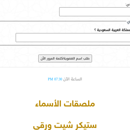
ني:
ي
لكة العربية السعودية ؟
الساعة الآن
07:30 PM
ملصقات الأسماء
ستيكر شيت ورقي