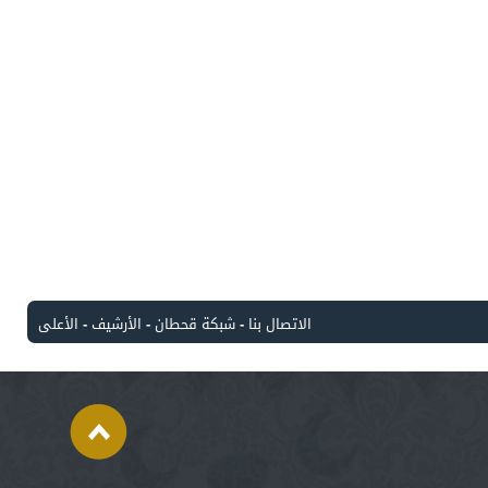
الاتصال بنا
-
شبكة قحطان
-
الأرشيف
-
الأعلى