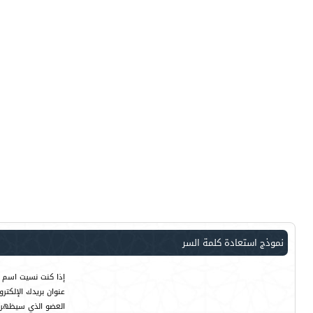
نموذج استعادة كلمة السر
إذا كنت نسيت اسم ا
عنوان بريدك الإلكت
العضو الذي سيظهر ت