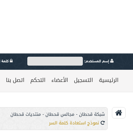
إسم المستخدم:
كلمة ال
الرئيسية
التسجيل
الأعضاء
التحكم
اتصل بنا
شبكة قحطان - مجالس قحطان - منتديات قحطان
نموذج استعادة كلمة السر