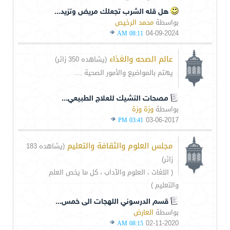
هل قله الشرب تجعلك مريض وتزيد...
بواسطة
محمد الرخيص
04-09-2024
08:11 AM
عالم الصحه والغذاء
(يشاهده 350 زائر)
يهتم بالمواضيع والأمور الصحية ....
مصحات التشيك للعلاج الطبيعي...
بواسطة
وزة وزة
03-06-2017
03:41 PM
مجلس العلوم والثقافة والتعليم
(يشاهده 183
زائر)
( اللغات ، العلوم والآداب ، كل ما يخص العلم
والتعليم )
قسم الدرسوني اللهجات الى خمس...
بواسطة
العارض
02-11-2020
08:15 AM