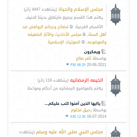
مجلس الإسلام والحياة
(يشاهده 4447 زائر)
يهتم هذا القسم بجميع مايتعلق بديننا الحنيف
الأقسام الفرعية:
فضائح وجرائم الروافض ضد
أهل السنة
,
مجلس الأحاديث والآثار الضعيفه
والموضوعه
,
الصوتيات الإسلامية
ويمكرون
بواسطة
ثامر صالح
20-06-2021
08:29 PM
الخيمه الرمضانيه
(يشاهده 116 زائر)
يهتم بالمواضيع الرمضانيه من أحكام ومواعظ
ياايها الذين آمنوا كتب عليكم...
بواسطة
رحيق مختوم
16-07-2014
12:36 AM
مجلس النبي صلى الله عليه وسلم
(يشاهده