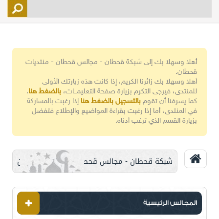
التسجيل
الأعضاء
التحكم
أهلا وسهلا بك إلى شبكة قحطان - مجالس قحطان - منتديات
اتصل بنا
قحطان.
أهلا وسهلا بك زائرنا الكريم، إذا كانت هذه زيارتك الأولى
للمنتدى، فيرجى التكرم بزيارة صفحة التعليمـــات،
بالضغط هنا
.
كما يشرفنا أن تقوم
بالتسجيل بالضغط هنا
إذا رغبت بالمشاركة
في المنتدى، أما إذا رغبت بقراءة المواضيع والإطلاع فتفضل
بزيارة القسم الذي ترغب أدناه.
شبكة قحطان - مجالس قحطان - منتديات قحطان
المجالس الرئيسية