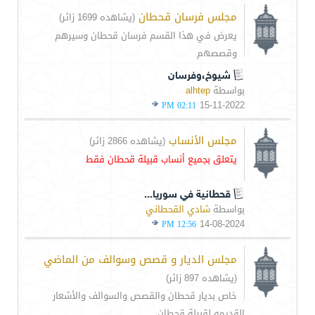
مجلس فرسان قحطان
(يشاهده 1699 زائر)
يعرض في هذا القسم فرسان قحطان وسيرهم
وقصصهم
شيوخ،وفرسان
بواسطة
alhtep
15-11-2022
02:11 PM
مجلس الأنساب
(يشاهده 2866 زائر)
يتعلق بجميع أنساب قبيلة قحطان فقط
قحطانية في سوريا...
بواسطة
شادي القحطاني
14-08-2024
12:56 PM
مجلس الديار و قصص وسوالف من الماضي
(يشاهده 897 زائر)
خاص بديار قحطان والقصص والسوالف والأشعار
القديمه لقبيلة قحطان