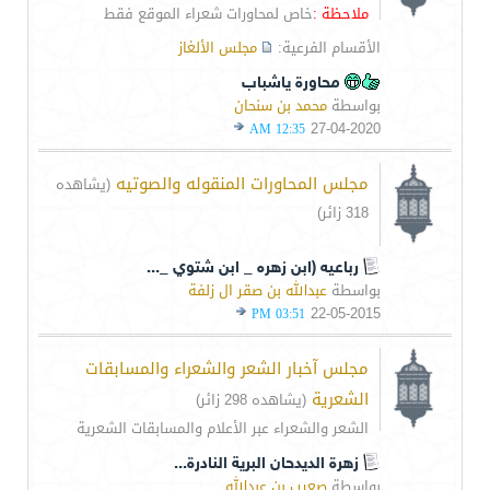
ملاحظة :
خاص لمحاورات شعراء الموقع فقط
الأقسام الفرعية:
مجلس الألغاز
محاورة ياشباب
بواسطة
محمد بن سنحان
27-04-2020
12:35 AM
مجلس المحاورات المنقوله والصوتيه
(يشاهده
318 زائر)
رباعيه (ابن زهره _ ابن شتوي _...
بواسطة
عبدالله بن صقر ال زلفة
22-05-2015
03:51 PM
مجلس آخبار الشعر والشعراء والمسابقات
الشعرية
(يشاهده 298 زائر)
الشعر والشعراء عبر الأعلام والمسابقات الشعرية
زهرة الديدحان البرية النادرة...
بواسطة
صعيب بن عبدالله