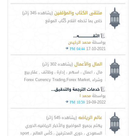
ملتقى الكتاب والمؤلفين
(يشاهده 345 زائر)
خاص بما تخطه اقلام كُتْاب الموقع
الثقـــــــــــــــــــــــه...
بواسطة
محمد الرخيص
17-10-2021
04:44 PM
المال والأعمال
(يشاهده 302 زائر)
مال ، اعمال ، اسهم ، إدارة ، وظائف , عقار،بيع
وشراء ,Forex Currency Trading,Forex Market
خدمات الترجمة والتدقيق...
بواسطة
محمد ا
19-09-2022
10:59 PM
عالم الرياضه
(يشاهده 545 زائر)
يهتم بجميع المواضيع والأخبار الرياضيه،الدوري
السعودي ، دوري المحترفين ، كأس العالم ، sport