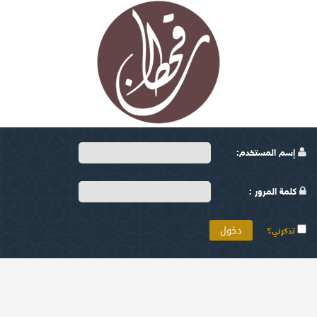
إسم المستخدم:
كلمة المرور :
تذكرني؟