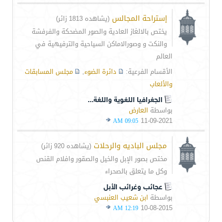
إستراحة المجالس
(يشاهده 1813 زائر)
يختص بالالغاز العادية والصور المضحكة والفرفشة
والنكت و وصورالاماكن السياحية والترفيهية في
العالم
الأقسام الفرعية:
دائرة الضوء
,
مجلس المسابقات
والألعاب
الجغرافيا اللغوية واللغة...
بواسطة
العارض
11-09-2021
09:05 AM
مجلس الباديه والرحلات
(يشاهده 920 زائر)
مختص بصور الإبل والخيل والصقور وافلام القنص
وكل ما يتعلق بالصحراء
عجائب وغرائب الأبل
بواسطة
ابن شعيب العنبسي
10-08-2015
12:19 AM