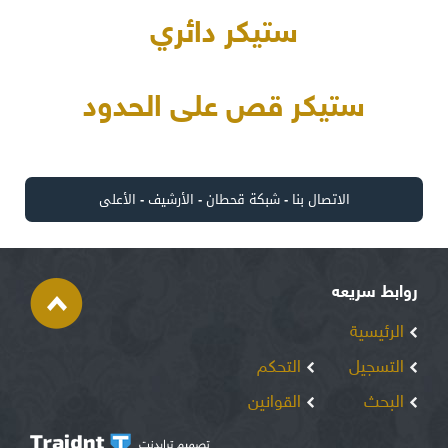
ستيكر دائري
ستيكر قص على الحدود
الاتصال بنا
-
شبكة قحطان
-
الأرشيف
-
الأعلى
روابط سريعه
الرئيسية
التسجيل
التحكم
البحث
القوانين