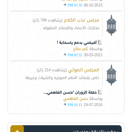
06-10-2015
01:35 PM
مجلس عذب الكلام
(يشاهده 799 زائر)
مختارات الأعضاء والقصائد المنقوله
أفيضي بدمع ياسحابة !
بواسطة
ثامر صالح
30-03-2021
02:52 PM
المجلس الصوتي
(يشاهده 214 زائر)
خاص بقصائد النظم الصوتيه والشيلات وغيرها
حفلة الزوران /حسن الفاهمي...
بواسطة
حسن الفاهمي
24-07-2016
01:11 PM
مجالس تقنية المعلومات