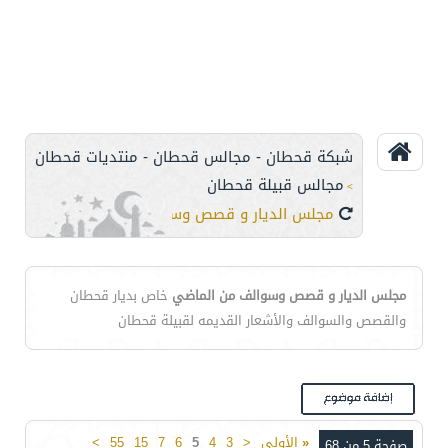
شبكة قحطان - مجالس قحطان - منتديات قحطان
مجالس قبيلة قحطان
>
مجلس الديار و قصص وسوالف من الماضي
مجلس الديار و قصص وسوالف من الماضي
خاص بديار قحطان
والقصص والسوالف والأشعار القديمه لقبيلة قحطان
«
الأولى
<
3
4
5
6
7
15
55
>
صفحة 5 من 68