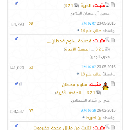
مثبــت:
الخبية
‏
)
3
2
1
(
حسين آل حمدان الفهري
84,793
28
23-05-2015
02:07 PM
بواسطة
طالب علم 18
مثبــت:
قصيدة سلوم قحطان,,,,
(
1
2
3
...
الصفحة الأخيرة
)
معرب الجدين
141,020
53
23-05-2015
02:07 PM
بواسطة
طالب علم 18
مثبــت:
سلوم قحطان
(
1
2
3
...
الصفحة الأخيرة
)
علي بن شداد القحطاني
158,537
97
26-02-2015
09:56 AM
بواسطة
بن اصريط
مثبــت:
تثليث من منازل محجة حضرموت