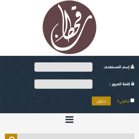
إسم المستخدم:
كلمة المرور :
تذكرني؟
الرئيسية