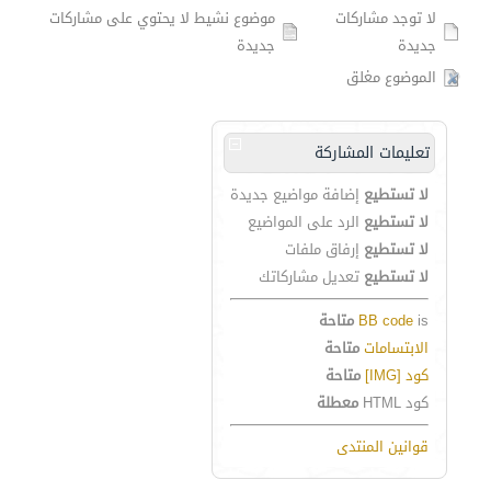
لا توجد مشاركات
موضوع نشيط لا يحتوي على مشاركات
جديدة
جديدة
الموضوع مغلق
تعليمات المشاركة
لا تستطيع
إضافة مواضيع جديدة
لا تستطيع
الرد على المواضيع
لا تستطيع
إرفاق ملفات
لا تستطيع
تعديل مشاركاتك
is
BB code
متاحة
الابتسامات
متاحة
كود [IMG]
متاحة
كود HTML
معطلة
قوانين المنتدى