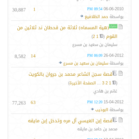
30,887
1
06-06-2010
09:54 PM
بواسطة
حمد الظلافيع
(هية المسماه) ثلاثة من قحطان ند ثلاثين من
القوم
‏
)
2
1
(
سليمان بن سعيد بن مسرع
8,582
14
26-04-2012
06:09 PM
بواسطة
سليمان بن سعيد بن مسرع
قصة سجن الشاعر محمد بن جروان بالكويت
(
1
2
3
...
الصفحة الأخيرة
)
غانم بن هادي
77,263
63
15-04-2012
12:20 PM
بواسطة
اابوذيب
قصة إبن العيسي آل مره وتدخل إبن مايقه
محمد بن حامد بن مايقه