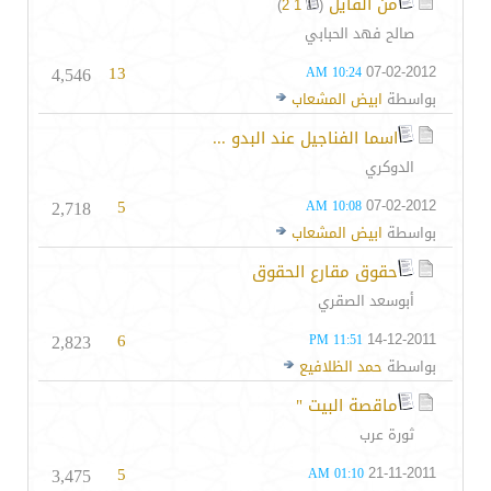
من القايل
‏
)
2
1
(
صالح فهد الحبابي
4,546
13
07-02-2012
10:24 AM
بواسطة
ابيض المشعاب
اسما الفناجيل عند البدو ...
الدوكري
2,718
5
07-02-2012
10:08 AM
بواسطة
ابيض المشعاب
حقوق مقارع الحقوق
أبوسعد الصقري
2,823
6
14-12-2011
11:51 PM
بواسطة
حمد الظلافيع
ماقصة البيت "
ثورة عرب
3,475
5
21-11-2011
01:10 AM