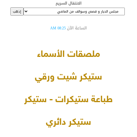
الانتقال السريع
الساعة الآن
08:25 AM
ملصقات الأسماء
ستيكر شيت ورقي
طباعة ستيكرات - ستيكر
ستيكر دائري