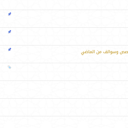
وقصص وسوالف من الماضي