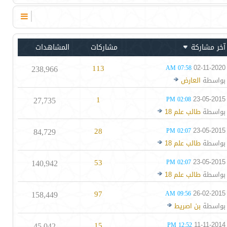
آخر مشاركة
مشاركات
المشاهدات
238,966
113
02-11-2020
07:58 AM
بواسطة
العارض
27,735
1
23-05-2015
02:08 PM
بواسطة
طالب علم 18
84,729
28
23-05-2015
02:07 PM
بواسطة
طالب علم 18
140,942
53
23-05-2015
02:07 PM
بواسطة
طالب علم 18
158,449
97
26-02-2015
09:56 AM
بواسطة
بن اصريط
45,042
15
11-11-2014
12:52 PM