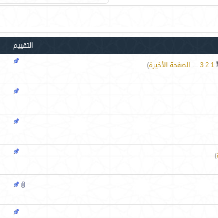
التقييم
1
2
3
...
الصفحة الأخيرة
)
)