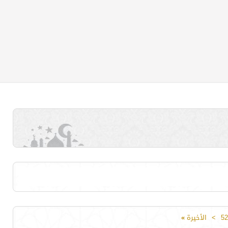
52
>
الأخيرة
»