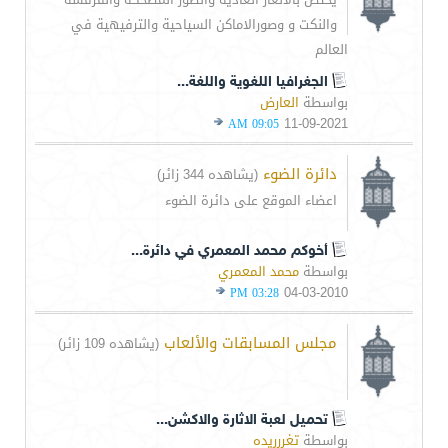
والنكت و وصورالاماكن السياحية والترفيهية في
العالم
الجغرافيا اللغوية واللغة...
بواسطة
العارض
11-09-2021
09:05 AM
دائرة الضوء
(يشاهده 344 زائر)
اعضاء الموقع على دائرة الضوء
أخوكم محمد المعمري في دائرة...
بواسطة
محمد المعمري
04-03-2010
03:28 PM
مجلس المسابقات والألعاب
(يشاهده 109 زائر)
تحميل لعبة الاثارة والاكشن...
بواسطة
تغررريده