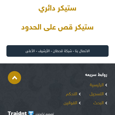
ستيكر دائري
ستيكر قص على الحدود
الاتصال بنا
-
شبكة قحطان
-
الأرشيف
-
الأعلى
روابط سريعه
الرئيسية
التسجيل
التحكم
البحث
القوانين