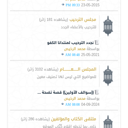
23-05-2015
09:33 PM
مجلس الترحيب
(يشاهده 181 زائر)
للترحيب بالأعضاء الجدد
نجدد الترحيب لمنتدانا الكفو
بواسطة
محمد الرخيص
25-05-2021
08:48 AM
المجلس الـــــعــــــــام
(يشاهده 3102 زائر)
للمواضيع التي ليس لها تصنيف معين
((سوالف الأولين)) قصة تضحة ...
بواسطة
محمد الرخيص
04-09-2024
08:08 AM
ملتقى الكتاب والمؤلفين
(يشاهده 286 زائر)
خاص بما تخطه اقلام كُتْاب الموقع