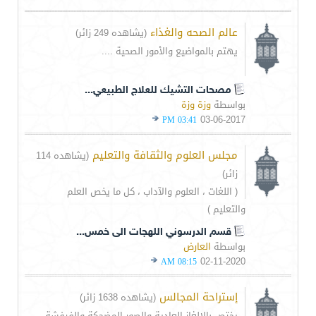
عالم الصحه والغذاء
(يشاهده 249 زائر)
يهتم بالمواضيع والأمور الصحية ....
مصحات التشيك للعلاج الطبيعي...
بواسطة
وزة وزة
03-06-2017
03:41 PM
مجلس العلوم والثقافة والتعليم
(يشاهده 114
زائر)
( اللغات ، العلوم والآداب ، كل ما يخص العلم
والتعليم )
قسم الدرسوني اللهجات الى خمس...
بواسطة
العارض
02-11-2020
08:15 AM
إستراحة المجالس
(يشاهده 1638 زائر)
يختص بالالغاز العادية والصور المضحكة والفرفشة