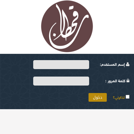
إسم المستخدم:
كلمة المرور :
تذكرني؟