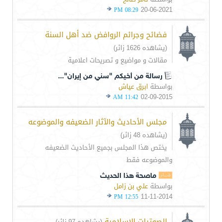
20-06-2021
08:29 PM
فضائح وجرائم الروافض ضد أهل السنة
(يشاهده 1626 زائر)
مقالات و مواضيع و تصريحات اعلامية
رسالة من أخيكم "سني من إيران"...
بواسطة
ابرق عياش
02-09-2015
11:42 AM
مجلس الأحاديث والآثار الضعيفه والموضوعه
(يشاهده 48 زائر)
يختص هذا المجلس بجميع الأحاديث الضعيفه
والموضوعه فقط
ماصحة هذا الحديث
بواسطة
علي بن زامل
11-11-2014
12:55 PM
الصوتيات الإسلامية
(يشاهده 97 زائر)