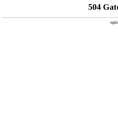
504 Gat
ngin