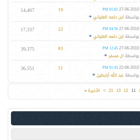
14,467
19
27-06-2010
05:02 PM
بواسطة
ابن دلمه العلياني
17,337
22
27-06-2010
04:56 PM
بواسطة
ابن دلمه العلياني
39,375
83
27-06-2010
12:45 PM
بواسطة
ال مسفر
36,551
51
22-06-2010
01:43 PM
بواسطة
عبد الله أبابطين
11
12
13
21
>
الأخيرة
»