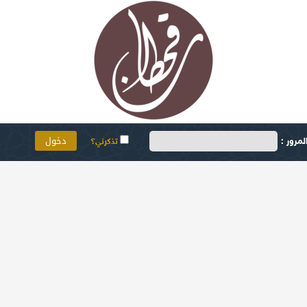
مرور :
تذكرني؟