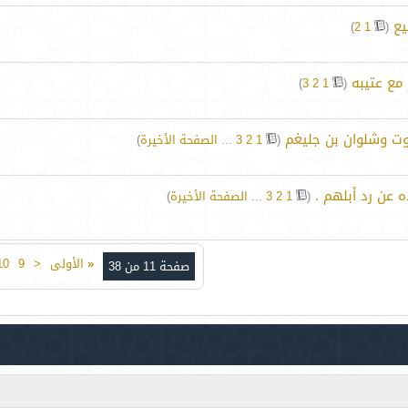
يع
‏
)
2
1
(
مع عتيبه
‏
)
3
2
1
(
وت وشلوان بن جليغم
‏
(
1
2
3
...
الصفحة الأخيرة
)
 عن رد أبلهم .
‏
(
1
2
3
...
الصفحة الأخيرة
)
«
الأولى
<
9
10
صفحة 11 من 38