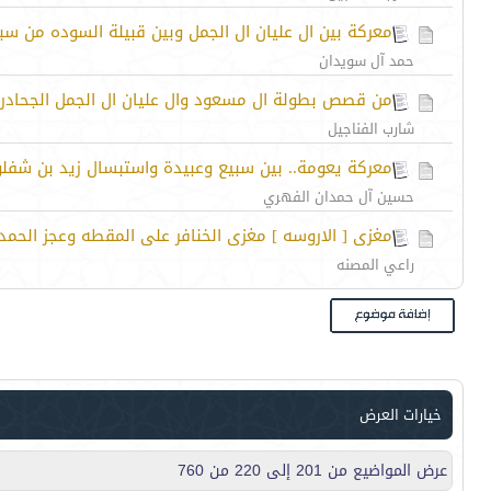
معركة بين ال عليان ال الجمل وبين قبيلة السوده من سب
حمد آل سويدان
من قصص بطولة ال مسعود وال عليان ال الجمل الجحادر 
شارب الفناجيل
معركة يعومة.. بين سبيع وعبيدة واستبسال زيد بن شفل
حسين آل حمدان الفهري
مغزى [ الاروسه ] مغزى الخنافر على المقطه وعجز الحمده
راعي المصنه
خيارات العرض
عرض المواضيع من 201 إلى 220 من 760