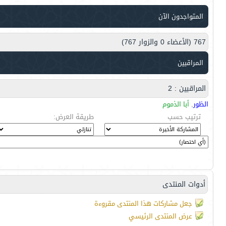
المتواجدون الآن
767 (الأعضاء 0 والزوار 767)
المراقبين
المراقبين : 2
الظور
,
أبا الذموم
ترتيب حسب
طريقة العرض:
أدوات المنتدى
جعل مشاركات هذا المنتدى مقروءة
عرض المنتدى الرئيسي