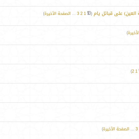
لعين) على قبائل يام
‏
(
1
2
3
...
الصفحة الأخيرة
)
أخيرة
)
)
2
1
3
...
الصفحة الأخيرة
)