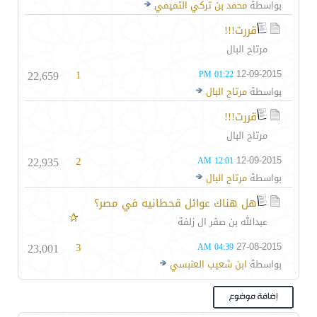
بواسطة
محمد بن تركي التميمي
قررت!!!
مرتاح البال
22,659
1
12-09-2015
01:22 PM
بواسطة
مرتاح البال
قررت!!!
مرتاح البال
22,935
2
12-09-2015
12:01 AM
بواسطة
مرتاح البال
هل هناك عوائل قحطانيه في مصر؟
عبدالله بن صقر ال زلفة
23,001
3
27-08-2015
04:39 AM
بواسطة
ابن شعيب العنبسي