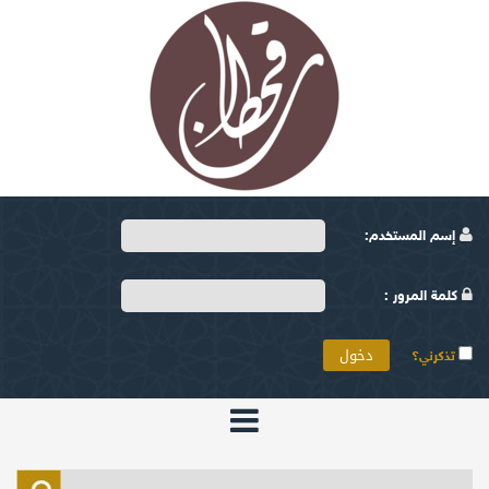
إسم المستخدم:
كلمة المرور :
تذكرني؟
الرئيسية