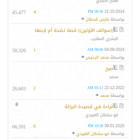
مفلح الحبابي
45,477
4
21-10-2014
08:36 PM
بواسطة
فارس قحطان
((سوالف الأولين)) قصة تضحة أم لإبنها
البشري المغترب
50,326
1
04-09-2024
08:08 AM
بواسطة
محمد الرخيص
صبح
محمد
26,603
1
22-12-2022
03:12 AM
بواسطة
محمد
قراءة في قصيدة البرائة
ابو سلطان العبيدي
66,591
0
30-01-2020
10:58 PM
بواسطة
ابو سلطان العبيدي