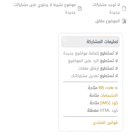
لا توجد مشاركات
موضوع نشيط لا يحتوي على مشاركات
جديدة
جديدة
الموضوع مغلق
تعليمات المشاركة
لا تستطيع
إضافة مواضيع جديدة
لا تستطيع
الرد على المواضيع
لا تستطيع
إرفاق ملفات
لا تستطيع
تعديل مشاركاتك
is
BB code
متاحة
الابتسامات
متاحة
كود [IMG]
متاحة
كود HTML
معطلة
قوانين المنتدى