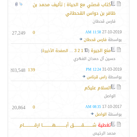
كتاب قصتي مع الحياة | تأليف محمد بن
ظافر بن دواس القحطاني
فارس قحطان
27,249
0
27-10-2019
11:58 AM
بواسطة
فارس قحطان
منع الجيرة
‏
(
1
2
3
...
الصفحة الأخيرة
)
حسين آل حمدان الفهري
203,548
139
31-03-2019
12:24 PM
بواسطة
راس قرناس
السلام عليكم
الواصل
20,864
0
17-10-2017
08:35 AM
بواسطة
الواصل
تغطية
شـــــــــقــــــــق أبـــــــــــهــــــــــا ارقـــــــــــام
محمد الرخيص