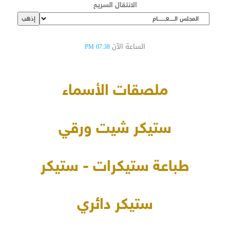
الانتقال السريع
الساعة الآن
07:38 PM
ملصقات الأسماء
ستيكر شيت ورقي
طباعة ستيكرات - ستيكر
ستيكر دائري