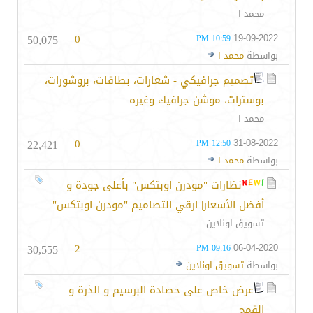
محمد ا
50,075
0
19-09-2022
10:59 PM
بواسطة
محمد ا
تصميم جرافيكي - شعارات، بطاقات، بروشورات،
بوسترات، موشن جرافيك وغيره
محمد ا
22,421
0
31-08-2022
12:50 PM
بواسطة
محمد ا
نظارات "مودرن اوبتكس" بأعلى جودة و
أفضل الأسعار| ارقي التصاميم "مودرن اوبتكس"
تسويق اونلاين
30,555
2
06-04-2020
09:16 PM
بواسطة
تسويق اونلاين
عرض خاص على حصادة البرسيم و الذرة و
القمح