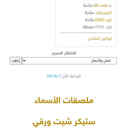
is
BB code
متاحة
الابتسامات
متاحة
كود [IMG]
متاحة
كود HTML
معطلة
قوانين المنتدى
الانتقال السريع
الساعة الآن
08:17 PM
ملصقات الأسماء
ستيكر شيت ورقي