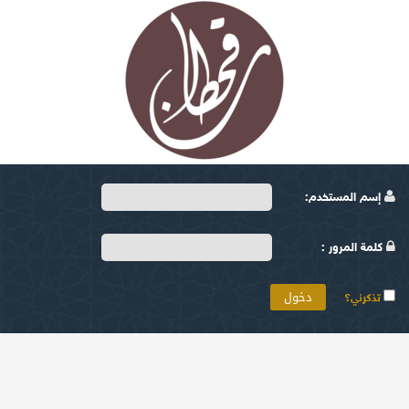
إسم المستخدم:
كلمة المرور :
تذكرني؟