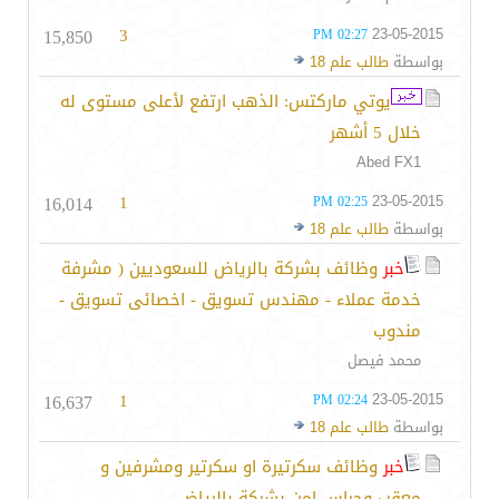
15,850
3
23-05-2015
02:27 PM
بواسطة
طالب علم 18
يوتي ماركتس: الذهب ارتفع لأعلى مستوى له
خلال 5 أشهر
Abed FX1
16,014
1
23-05-2015
02:25 PM
بواسطة
طالب علم 18
خبر
وظائف بشركة بالرياض للسعوديين ( مشرفة
خدمة عملاء - مهندس تسويق - اخصائى تسويق -
مندوب
محمد فيصل
16,637
1
23-05-2015
02:24 PM
بواسطة
طالب علم 18
خبر
وظائف سكرتيرة او سكرتير ومشرفين و
معقب وحراس امن بشركة بالرياض