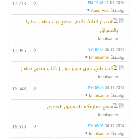
17,213
0
21-01-2015
05:48 PM
بواسطة
Abed FX1
الاصدار الثالث لكتاب مطبخ بيت حواء ....حاليآ
بالاسواق
kmalsamer
17,095
0
05-11-2014
02:33 AM
بواسطة
kmalsamer
كتب طبخ, تقرير موجز حول [ كتاب مطبخ حواء ]
kmalsamer
16,548
0
04-11-2014
09:46 PM
بواسطة
kmalsamer
موقع عقاراتكم للتسويق العقاري
kmalsamer
16,518
0
04-11-2014
09:06 PM
بواسطة
kmalsamer