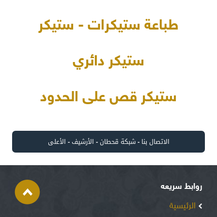
طباعة ستيكرات - ستيكر
ستيكر دائري
ستيكر قص على الحدود
الاتصال بنا
-
شبكة قحطان
-
الأرشيف
-
الأعلى
روابط سريعه
الرئيسية