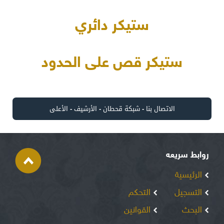
ستيكر دائري
ستيكر قص على الحدود
الاتصال بنا
-
شبكة قحطان
-
الأرشيف
-
الأعلى
روابط سريعه
الرئيسية
التسجيل
التحكم
البحث
القوانين