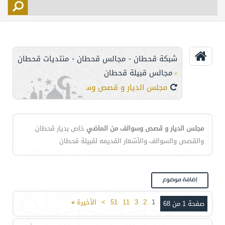
التسجيل
الأعضاء
التحكم
شبكة قحطان - مجالس قحطان - منتديات قحطان
اتصل بنا
مجالس قبيلة قحطان
>
مجلس الديار و قصص وسوالف من الماضي
مجلس الديار و قصص وسوالف من الماضي
خاص بديار قحطان
والقصص والسوالف والأشعار القديمه لقبيلة قحطان
1
2
3
11
51
>
الأخيرة
»
صفحة 1 من 68