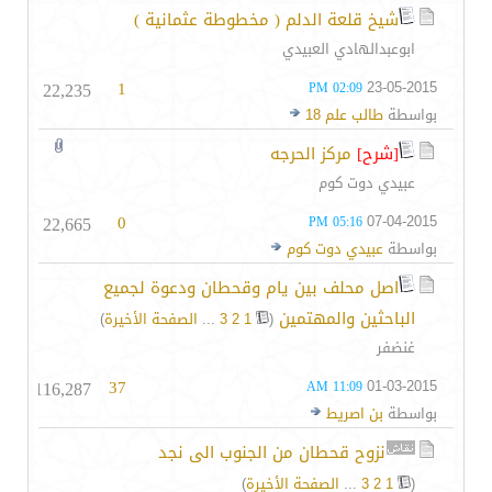
شيخ قلعة الدلم ( مخطوطة عثمانية )
ابوعبدالهادي العبيدي
22,235
1
23-05-2015
02:09 PM
بواسطة
طالب علم 18
[شرح]
مركز الحرجه
عبيدي دوت كوم
22,665
0
07-04-2015
05:16 PM
بواسطة
عبيدي دوت كوم
اصل محلف بين يام وقحطان ودعوة لجميع
الباحثين والمهتمين
‏
(
1
2
3
...
الصفحة الأخيرة
)
غنضفر
116,287
37
01-03-2015
11:09 AM
بواسطة
بن اصريط
نزوح قحطان من الجنوب الى نجد
(
1
2
3
...
الصفحة الأخيرة
)