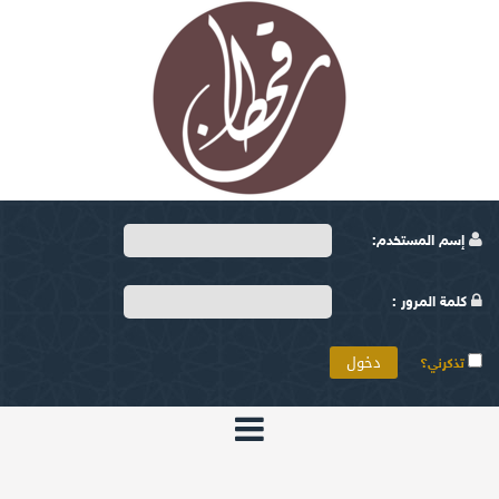
إسم المستخدم:
كلمة المرور :
تذكرني؟