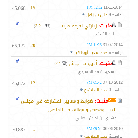
45,068
15
11-11-2014
12:52 PM
بواسطة
علي بن زامل
مثبــت:
زيارتي لفرعة طريب .....
‏
)
3
2
1
(
ماجد الخليفي
65,122
20
31-07-2014
11:26 PM
بواسطة
حمد سعيد أبوظهير
مثبــت:
أديب من جاش
‏
)
2
1
(
مسعود فهد المسردي
45,872
12
07-10-2012
01:42 PM
بواسطة
حمد الظلافيع
مثبــت:
ضوابط ومعايير المشاركة في مجلس
الديار وقصص وسوالف من الماضي
مشاري بن نملان الحبابي
30,887
1
06-06-2010
09:54 PM
بواسطة
حمد الظلافيع