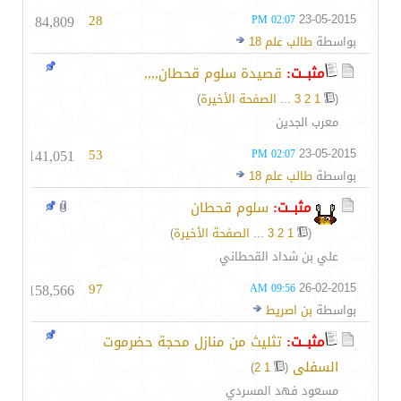
84,809
28
23-05-2015
02:07 PM
بواسطة
طالب علم 18
مثبــت:
قصيدة سلوم قحطان,,,,
(
1
2
3
...
الصفحة الأخيرة
)
معرب الجدين
141,051
53
23-05-2015
02:07 PM
بواسطة
طالب علم 18
مثبــت:
سلوم قحطان
(
1
2
3
...
الصفحة الأخيرة
)
علي بن شداد القحطاني
158,566
97
26-02-2015
09:56 AM
بواسطة
بن اصريط
مثبــت:
تثليث من منازل محجة حضرموت
السفلى
‏
)
2
1
(
مسعود فهد المسردي