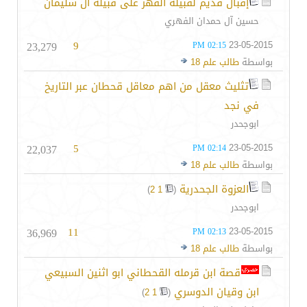
إقبال قديم لقبيلة الفهر على قبيلة آل سليمان
حسين آل حمدان الفهري
23,279
9
23-05-2015
02:15 PM
بواسطة
طالب علم 18
تثليث معقل من اهم معاقل قحطان عبر التاريخ
في نجد
ابوجحدر
22,037
5
23-05-2015
02:14 PM
بواسطة
طالب علم 18
العزوة الجحدرية
‏
)
2
1
(
ابوجحدر
36,969
11
23-05-2015
02:13 PM
بواسطة
طالب علم 18
قصة ابن قرمله القحطاني ابو اثنين السبيعي
ابن وقيان الدوسري
‏
)
2
1
(