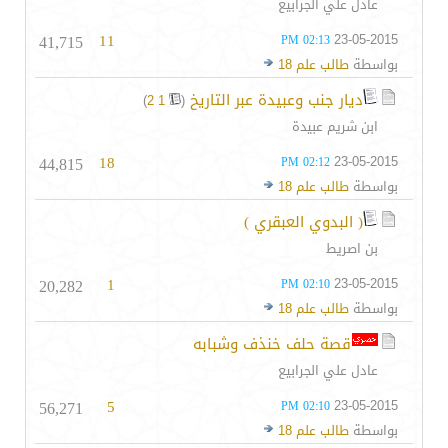
عادل علي الجرابيع
41,715
11
23-05-2015
02:13 PM
بواسطة
طالب علم 18
ديار جنب وعبيدة عبر التاريخ
‏
)
2
1
(
ابن شريم عبيدة
44,815
18
23-05-2015
02:12 PM
بواسطة
طالب علم 18
( البدوي العبقري )
بن اصريط
20,282
1
23-05-2015
02:10 PM
بواسطة
طالب علم 18
قصة حلف خنذف وشبابه
عادل علي الجرابيع
56,271
5
23-05-2015
02:10 PM
بواسطة
طالب علم 18