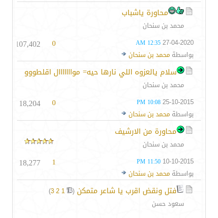
محاورة ياشباب
محمد بن سنحان
107,402
0
27-04-2020
12:35 AM
بواسطة
محمد بن سنحان
سلام يالعزوه اللي نارها حيه= موااااااال اقلطووو
محمد بن سنحان
18,204
0
25-10-2015
10:08 PM
بواسطة
محمد بن سنحان
محاورة من الارشيف
محمد بن سنحان
18,277
1
10-10-2015
11:50 PM
بواسطة
محمد بن سنحان
فتل ونقض اقرب يا شاعر متمكن
‏
)
3
2
1
(
سعود حسن