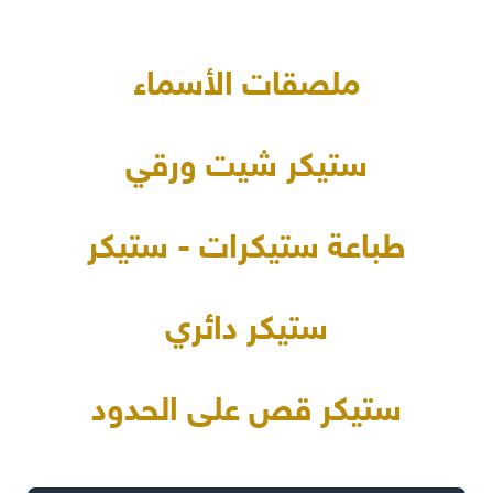
ملصقات الأسماء
ستيكر شيت ورقي
طباعة ستيكرات - ستيكر
ستيكر دائري
ستيكر قص على الحدود