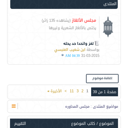
المنتدى
مجلس الألغاز
(يشاهده 135 زائر)
يختص بالألغاز الشعرية وغيرها
لغز واتحدا حد يحله
بواسطة
ابن شعيب العنبسي
31-03-2015
04:39 AM
1
2
3
11
>
الأخيرة
»
صفحة 1 من 39
مواضيع المنتدى
: مجلس المحاوره
الموضوع
/
كاتب الموضوع
التقييم