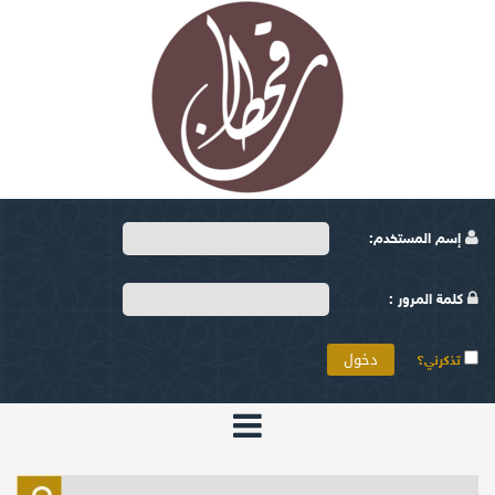
إسم المستخدم:
كلمة المرور :
تذكرني؟
الرئيسية