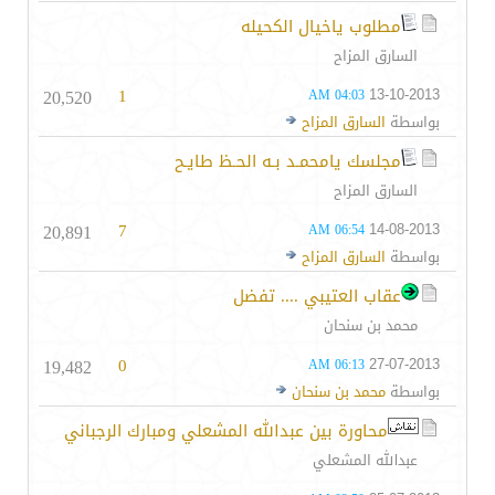
مطلوب ياخيال الكحيله
السارق المزاح
20,520
1
13-10-2013
04:03 AM
بواسطة
السارق المزاح
مجلسك يامحمـد بـه الحـظ طايـح
السارق المزاح
20,891
7
14-08-2013
06:54 AM
بواسطة
السارق المزاح
عقاب العتيبي .... تفضل
محمد بن سنحان
19,482
0
27-07-2013
06:13 AM
بواسطة
محمد بن سنحان
محاورة بين عبدالله المشعلي ومبارك الرجباني
عبدالله المشعلي