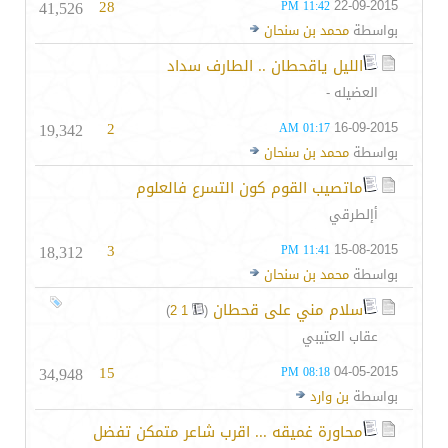
41,526
28
22-09-2015
11:42 PM
بواسطة
محمد بن سنحان
الليل ياقحطان .. الطارف سداد
العضيله -
19,342
2
16-09-2015
01:17 AM
بواسطة
محمد بن سنحان
ماتصيب القوم كون التسرع فالعلوم
أإلطرقي
18,312
3
15-08-2015
11:41 PM
بواسطة
محمد بن سنحان
سلام مني على قحطان
‏
)
2
1
(
عقاب العتيبي
34,948
15
04-05-2015
08:18 PM
بواسطة
بن وارد
محاورة غميقه ... اقرب شاعر متمكن تفضل