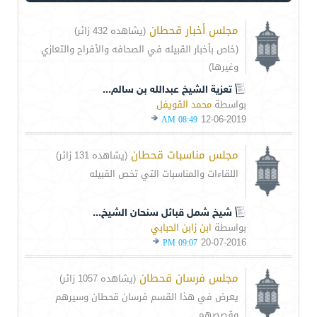
مجلس أخبار قحطان
(يشاهده 432 زائر)
(خاص بأخبار القبيله في الصحافه والأفراح والتعازي
وغيرها)
تعزية الشيخ عبدالله بن سالم...
بواسطة
محمد القويفل
12-06-2019
08:49 AM
مجلس مناسبات قحطان
(يشاهده 131 زائر)
اللقاءات والمناسبات التي تخص القبيله
شيخ شمل قبائل سنحان الشيخ...
بواسطة
ابن زابن الحبابي
20-07-2016
09:07 PM
مجلس فرسان قحطان
(يشاهده 1057 زائر)
يعرض في هذا القسم فرسان قحطان وسيرهم
وقصصهم