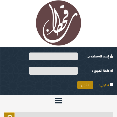
إسم المستخدم:
كلمة المرور :
تذكرني؟
الرئيسية