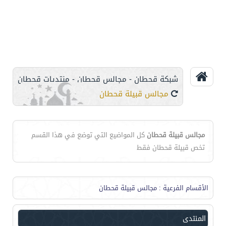
شبكة قحطان - مجالس قحطان - منتديات قحطان
مجالس قبيلة قحطان
مجالس قبيلة قحطان
كل المواضيع التي توضع في هذا القسم
تخص قبيلة قحطان فقط
الأقسام الفرعية
: مجالس قبيلة قحطان
المنتدى