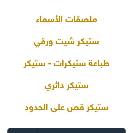
ملصقات الأسماء
ستيكر شيت ورقي
طباعة ستيكرات - ستيكر
ستيكر دائري
ستيكر قص على الحدود