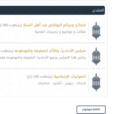
المنتدى
فضائح وجرائم الروافض ضد أهل السنة
(يشاهده 890 زائر)
مقالات و مواضيع و تصريحات اعلامية
مجلس الأحاديث والآثار الضعيفه والموضوعه
(يشاهده 90 زائر)
يختص هذا المجلس بجميع الأحاديث الضعيفه والموضوعه فقط
الصوتيات الإسلامية
(يشاهده 106 زائر)
قراءات ، دروس ، أناشيد ، محاضرات