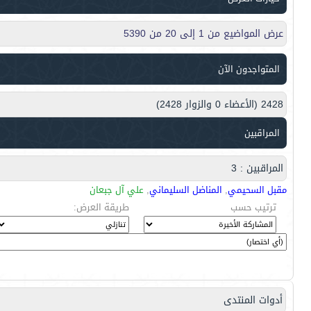
عرض المواضيع من 1 إلى 20 من 5390
المتواجدون الآن
2428 (الأعضاء 0 والزوار 2428)
المراقبين
المراقبين : 3
مقبل السحيمي
,
المناضل السليماني
,
علي آل جبعان
ترتيب حسب
طريقة العرض:
أدوات المنتدى