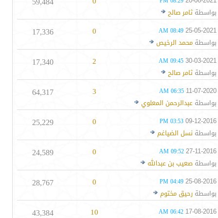
59,484
0
20-06-2021
08:29 PM
بواسطة
ثامر صالح
17,336
0
25-05-2021
08:49 AM
بواسطة
محمد الرخيص
17,340
2
30-03-2021
09:45 AM
بواسطة
ثامر صالح
64,317
3
11-07-2020
06:35 AM
بواسطة
عبدالرحمن المعلوي
25,229
0
09-12-2016
03:53 PM
بواسطة
نسل الضياغم
24,589
0
27-11-2016
09:52 AM
بواسطة
صعيب بن عبدالله
28,767
0
25-08-2016
04:49 PM
بواسطة
رحيق مختوم
43,384
10
17-08-2016
06:42 AM