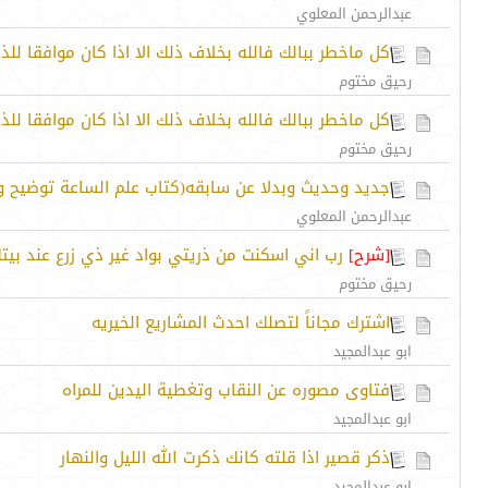
عبدالرحمن المعلوي
كل ماخطر ببالك فالله بخلاف ذلك الا اذا كان موافقا للذك
رحيق مختوم
كل ماخطر ببالك فالله بخلاف ذلك الا اذا كان موافقا للذك
رحيق مختوم
جديد وحديث وبدلا عن سابقه(كتاب علم الساعة توضيح وب
عبدالرحمن المعلوي
[شرح]
رب اني اسكنت من ذريتي بواد غير ذي زرع عند بيتك 
رحيق مختوم
اشترك مجاناً لتصلك احدث المشاريع الخيريه
ابو عبدالمجيد
فتاوى مصوره عن النقاب وتغطية اليدين للمراه
ابو عبدالمجيد
ذكر قصير اذا قلته كانك ذكرت الله الليل والنهار
ابو عبدالمجيد