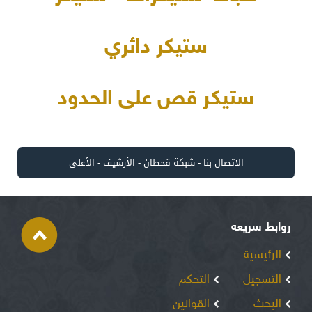
ستيكر دائري
ستيكر قص على الحدود
الاتصال بنا
-
شبكة قحطان
-
الأرشيف
-
الأعلى
روابط سريعه
الرئيسية
التسجيل
التحكم
البحث
القوانين