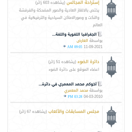
إستراحة المجالس
(يشاهده 603 زائر)
يختص بالالغاز العادية والصور المضحكة والفرفشة
والنكت و وصورالاماكن السياحية والترفيهية في
العالم
الجغرافيا اللغوية واللغة...
بواسطة
العارض
11-09-2021
09:05 AM
دائرة الضوء
(يشاهده 51 زائر)
اعضاء الموقع على دائرة الضوء
أخوكم محمد المعمري في دائرة...
بواسطة
محمد المعمري
04-03-2010
03:28 PM
مجلس المسابقات والألعاب
(يشاهده 67 زائر)