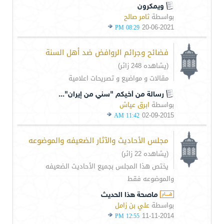
ويمكرون
بواسطة
ثامر صالح
20-06-2021
08:29 PM
فضائح وجرائم الروافض ضد أهل السنة
(يشاهده 248 زائر)
مقالات و مواضيع و تصريحات اعلامية
رسالة من أخيكم "سني من إيران"...
بواسطة
ابرق عياش
02-09-2015
11:42 AM
مجلس الأحاديث والآثار الضعيفه والموضوعه
(يشاهده 22 زائر)
يختص هذا المجلس بجميع الأحاديث الضعيفه
والموضوعه فقط
ماصحة هذا الحديث
بواسطة
علي بن زامل
11-11-2014
12:55 PM