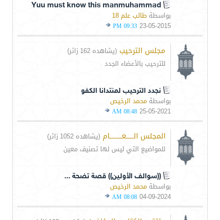
Yuu must know this manmuhammad
بواسطة
طالب علم 18
23-05-2015
09:33 PM
مجلس الترحيب
(يشاهده 162 زائر)
للترحيب بالأعضاء الجدد
نجدد الترحيب لمنتدانا الكفو
بواسطة
محمد الرخيص
25-05-2021
08:48 AM
المجلس الـــــعــــــــام
(يشاهده 1052 زائر)
للمواضيع التي ليس لها تصنيف معين
((سوالف الأولين)) قصة تضحة ...
بواسطة
محمد الرخيص
04-09-2024
08:08 AM