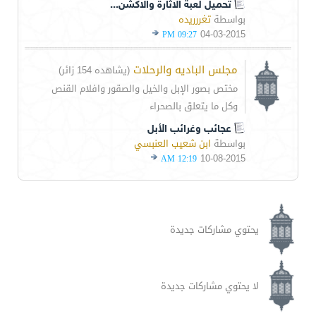
تحميل لعبة الاثارة والاكشن...
بواسطة
تغررريده
04-03-2015
09:27 PM
مجلس الباديه والرحلات
(يشاهده 154 زائر)
مختص بصور الإبل والخيل والصقور وافلام القنص
وكل ما يتعلق بالصحراء
عجائب وغرائب الأبل
بواسطة
ابن شعيب العنبسي
10-08-2015
12:19 AM
يحتوي مشاركات جديدة
لا يحتوي مشاركات جديدة