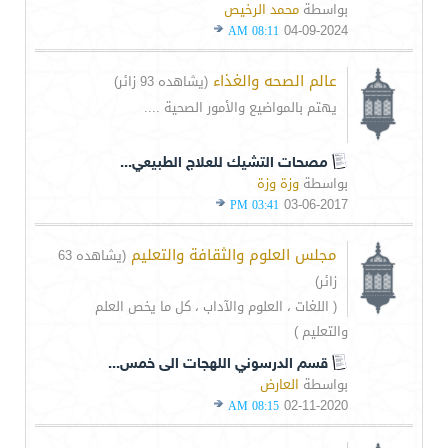
بواسطة
محمد الرخيص
04-09-2024
08:11 AM
عالم الصحه والغذاء
(يشاهده 93 زائر)
يهتم بالمواضيع والأمور الصحية ....
مصحات التشيك للعلاج الطبيعي...
بواسطة
وزة وزة
03-06-2017
03:41 PM
مجلس العلوم والثقافة والتعليم
(يشاهده 63
زائر)
( اللغات ، العلوم والآداب ، كل ما يخص العلم
والتعليم )
قسم الدرسوني اللهجات الى خمس...
بواسطة
العارض
02-11-2020
08:15 AM