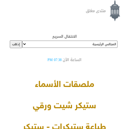
منتدى مغلق
الانتقال السريع
الساعة الآن
07:38 PM
ملصقات الأسماء
ستيكر شيت ورقي
طباعة ستيكرات - ستيكر