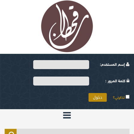
إسم المستخدم:
كلمة المرور :
تذكرني؟
الرئيسية