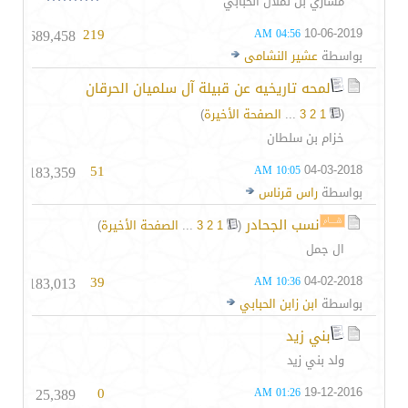
مشاري بن نملان الحبابي
689,458
219
10-06-2019
04:56 AM
بواسطة
عشير النشامى
لمحه تاريخيه عن قبيلة آل سلميان الحرقان
(
1
2
3
...
الصفحة الأخيرة
)
خزام بن سلطان
183,359
51
04-03-2018
10:05 AM
بواسطة
راس قرناس
نسب الجحادر
‏
(
1
2
3
...
الصفحة الأخيرة
)
ال جمل
183,013
39
04-02-2018
10:36 AM
بواسطة
ابن زابن الحبابي
بني زيد
ولد بني زيد
25,389
0
19-12-2016
01:26 AM