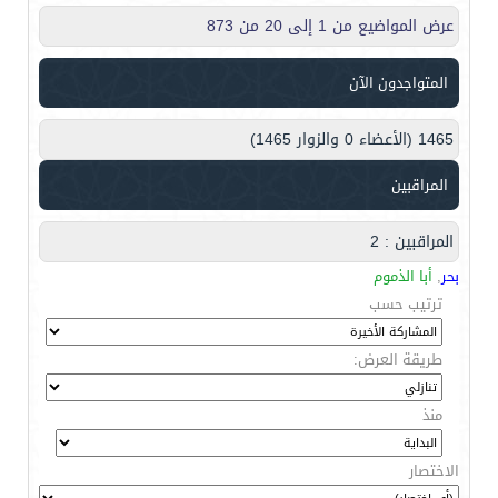
عرض المواضيع من 1 إلى 20 من 873
المتواجدون الآن
1465 (الأعضاء 0 والزوار 1465)
المراقبين
المراقبين : 2
بحر
,
أبا الذموم
ترتيب حسب
طريقة العرض:
منذ
الاختصار