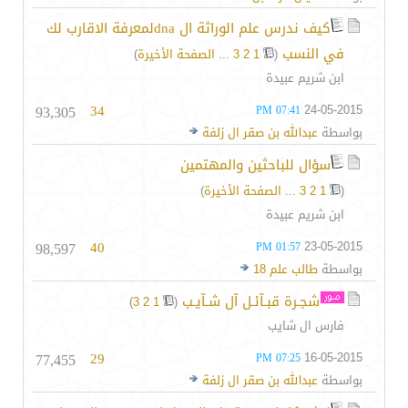
كيف ندرس علم الوراثة ال dnaلمعرفة الاقارب لك
في النسب
‏
(
1
2
3
...
الصفحة الأخيرة
)
ابن شريم عبيدة
93,305
34
24-05-2015
07:41 PM
بواسطة
عبدالله بن صقر ال زلفة
سؤال للباحثين والمهتمين
(
1
2
3
...
الصفحة الأخيرة
)
ابن شريم عبيدة
98,597
40
23-05-2015
01:57 PM
بواسطة
طالب علم 18
شجـرة قبـآئـل آل شـآيـب
‏
)
3
2
1
(
فارس ال شايب
77,455
29
16-05-2015
07:25 PM
بواسطة
عبدالله بن صقر ال زلفة