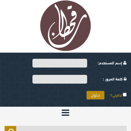
إسم المستخدم:
كلمة المرور :
تذكرني؟
الرئيسية