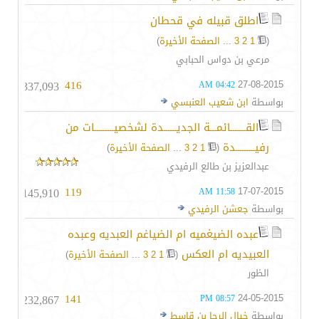
اطلق قبيله في قحطان
(
1
2
3
...
الصفحة الأخيرة
)
مرعي بن دواس الحبابي
337,093
416
27-08-2015
04:42 AM
بواسطة
ابن شعيب العنبسي
القـــــــائمـــة الجديــــــدة لشخصيـــــــــات من
رفيـــــــــدة
‏
(
1
2
3
...
الصفحة الأخيرة
)
عبدالعزيز بن طالع الرفيدي
145,910
119
17-07-2015
11:58 AM
بواسطة
جعشن الرفيدي
عبده الضيغميه ام الضياغم العبديه وعبده
العبيديه ام العكس
‏
(
1
2
3
...
الصفحة الأخيرة
)
الظور
232,867
141
24-05-2015
08:57 PM
بواسطة
خيال الرحا بن قاسط