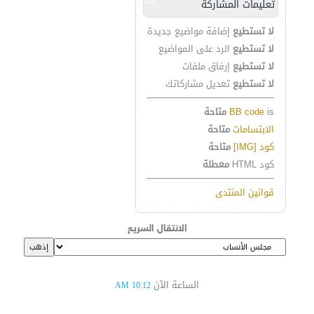
تعليمات المشاركة
لا تستطيع
إضافة مواضيع جديدة
لا تستطيع
الرد على المواضيع
لا تستطيع
إرفاق ملفات
لا تستطيع
تعديل مشاركاتك
is
BB code
متاحة
الابتسامات
متاحة
كود [IMG]
متاحة
كود HTML
معطلة
قوانين المنتدى
الانتقال السريع
الساعة الآن
10:12 AM