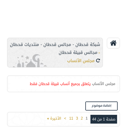
شبكة قحطان - مجالس قحطان - منتديات قحطان
مجالس قبيلة قحطان
>
مجلس الأنساب
مجلس الأنساب
يتعلق بجميع أنساب قبيلة قحطان فقط
1
2
3
11
>
الأخيرة
»
صفحة 1 من 44