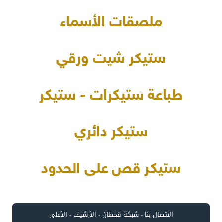
ملصقات الأسماء
ستيكر شيت ورقي
طباعة ستيكرات - ستيكر
ستيكر دائري
ستيكر قص على الحدود
الاتصال بنا
-
شبكة قحطان
-
الأرشيف
-
الأعلى