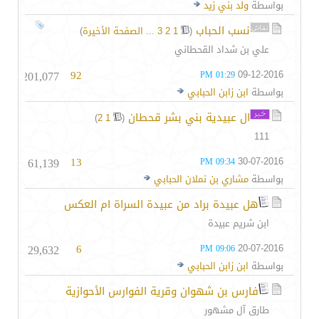
بواسطة
ولد بني زيد
نسب الحباب
‏
(
1
2
3
...
الصفحة الأخيرة
)
علي بن شداد القحطاني
201,077
92
09-12-2016
01:29 PM
بواسطة
ابن زابن الحبابي
ال عبيدية بني بشر قحطان
‏
)
2
1
(
111
61,139
13
30-07-2016
09:34 PM
بواسطة
مشاري بن نملان الحبابي
هل عبيدة براد من عبيدة السراة ام العكس
ابن شريم عبيدة
29,632
6
20-07-2016
09:06 PM
بواسطة
ابن زابن الحبابي
فارس بن شهوان وقرية الفوارس الأحوازية
طارق آل مشهور