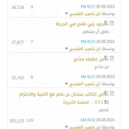
36,134
9
30-08-2015
02:17 PM
بواسطة
ابن شعيب العنبسي
بدود بني هاجر في الحرجة
طارق آل مشهور
37,877
7
30-08-2015
02:15 PM
بواسطة
ابن شعيب العنبسي
من عظماء مذحج
من مذحج
35,102
8
30-08-2015
02:13 PM
بواسطة
ابن شعيب العنبسي
الى الكاتب سنحان بن عامر مع التحية والاحترام
(
1
2
3
...
الصفحة الأخيرة
)
غنضفر
203,133
119
29-08-2015
03:32 AM
بواسطة
ابن شعيب العنبسي