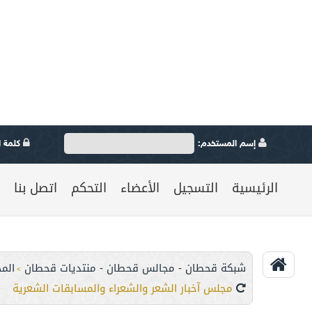
إسم المستخدم:
كلمة ال
الرئيسية
التسجيل
الأعضاء
التحكم
اتصل بنا
شبكة قحطان - مجالس قحطان - منتديات قحطان
المج
>
مجلس آخبار الشعر والشعراء والمسابقات الشعرية