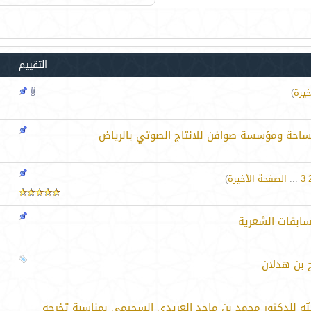
التقييم
خيرة
)
 الساحة ومؤسسة صوافن للانتاج الصوتي بالرياض
3
...
الصفحة الأخيرة
)
ابقات الشعرية
ح بن هدلان
لله للدكتور محمد بن ماجد العريدي السحيمي بمناسبة تخرجه