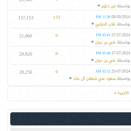
بواسطة
ابن دغيّم
157,153
133
08-09-2014
11:36 PM
بواسطة
غلاب الحبابي
21,066
0
27-07-2014
05:41 PM
بواسطة
علي بن حيان
20,820
0
27-07-2014
05:40 PM
بواسطة
علي بن حيان
20,256
0
23-07-2014
02:52 AM
بواسطة
سعود علي شعلان آل عائذ
الأخيرة
»