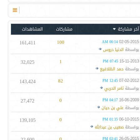
آخر مشاركة
مشاركات
المشاهدات
161,411
100
02-05-2015
06:14 AM
بواسطة
الدنيا دروس
32,025
1
15-11-2013
07:45 PM
بواسطة
حمد الظلافيع
143,424
82
07-02-2012
12:45 PM
بواسطة
ثامر الحربي
27,472
0
16-06-2009
04:17 PM
بواسطة
علي بن حيان
139,105
0
06-10-2015
01:35 PM
بواسطة
صعيب بن عبدالله
22,600
0
26-05-2015
02:41 PM