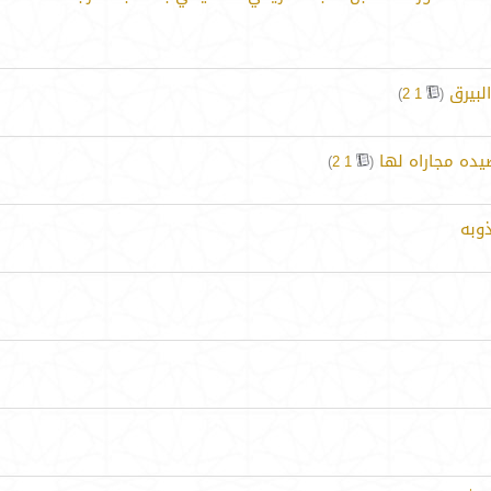
لبيرق
‏
)
2
1
(
ده مجاراه لها
‏
)
2
1
(
وبه