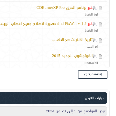
خبر
برنامج الحرق CDBurnerXP Pro
لوز الشرق
خبر
FixWin v 1.2 اداة صغيرة لاصلاح جميع اعطاب الويندوز
لوز الشرق
تاريخ الانترنت مع الألعاب
ام الغلا
الفوتوشوب الجديد 2015
monazkii
خيارات العرض
عرض المواضيع من 1 إلى 20 من 2034