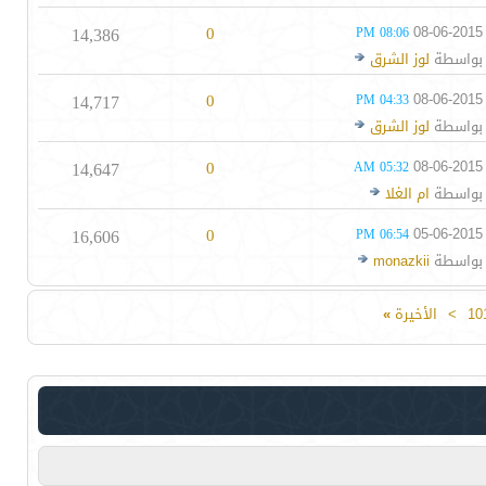
14,386
0
08-06-2015
08:06 PM
بواسطة
لوز الشرق
14,717
0
08-06-2015
04:33 PM
بواسطة
لوز الشرق
14,647
0
08-06-2015
05:32 AM
بواسطة
ام الغلا
16,606
0
05-06-2015
06:54 PM
بواسطة
monazkii
10
>
الأخيرة
»