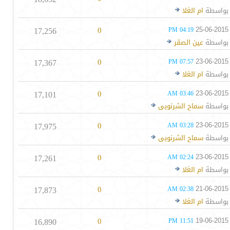
بواسطة
ام الغلا
17,256
0
25-06-2015
04:19 PM
بواسطة
عين الصقر
17,367
0
23-06-2015
07:57 PM
بواسطة
ام الغلا
17,101
0
23-06-2015
03:46 AM
بواسطة
سماح الشرنوبى
17,975
0
23-06-2015
03:28 AM
بواسطة
سماح الشرنوبى
17,261
0
23-06-2015
02:24 AM
بواسطة
ام الغلا
17,873
0
21-06-2015
02:38 AM
بواسطة
ام الغلا
16,890
0
19-06-2015
11:51 PM