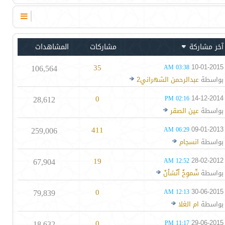
آخر مشاركة
مشاركات
المشاهدات
106,564
35
10-01-2015
03:38 AM
بواسطة
عبدالرحمن الشهراني2
28,612
0
14-12-2014
02:16 PM
بواسطة
عين الصقر
259,006
411
09-01-2013
06:29 AM
بواسطة
انسجام
67,904
19
28-02-2012
12:52 AM
بواسطة
شّموِخٌ ٱنٌسًٱنٌ
79,839
0
30-06-2015
12:13 AM
بواسطة
ام الغلا
18,632
0
29-06-2015
11:17 PM