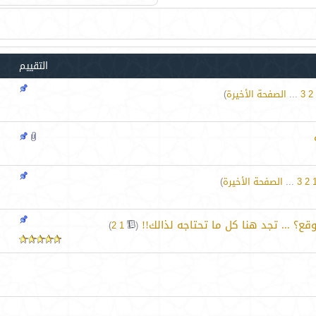
التقييم
2
3
...
الصفحة الأخيرة
)
2
3
...
الصفحة الأخيرة
)
ع؟ ... تجد هنا كل ما تحتاجه لذالك!!
‏
)
2
1
(