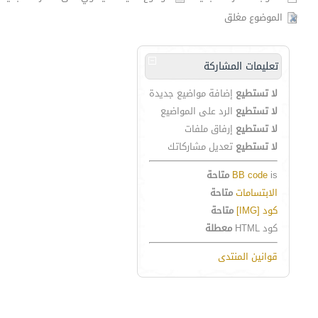
الموضوع مغلق
تعليمات المشاركة
لا تستطيع
إضافة مواضيع جديدة
لا تستطيع
الرد على المواضيع
لا تستطيع
إرفاق ملفات
لا تستطيع
تعديل مشاركاتك
is
BB code
متاحة
الابتسامات
متاحة
كود [IMG]
متاحة
كود HTML
معطلة
قوانين المنتدى