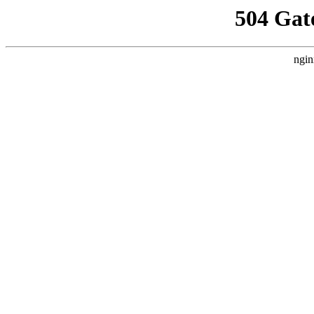
504 Gat
ngin