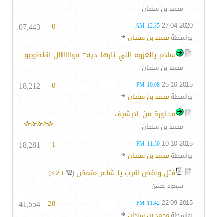
محمد بن سنحان
107,443
0
27-04-2020
12:35 AM
بواسطة
محمد بن سنحان
سلام يالعزوه اللي نارها حيه= موااااااال اقلطووو
محمد بن سنحان
18,212
0
25-10-2015
10:08 PM
بواسطة
محمد بن سنحان
محاورة من الارشيف
محمد بن سنحان
18,281
1
10-10-2015
11:50 PM
بواسطة
محمد بن سنحان
فتل ونقض اقرب يا شاعر متمكن
‏
)
3
2
1
(
سعود حسن
41,554
28
22-09-2015
11:42 PM
بواسطة
محمد بن سنحان