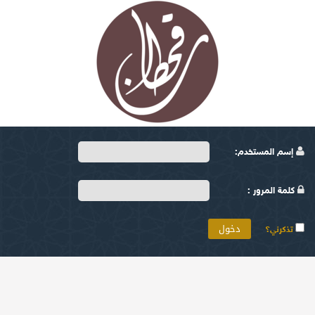
إسم المستخدم:
كلمة المرور :
تذكرني؟