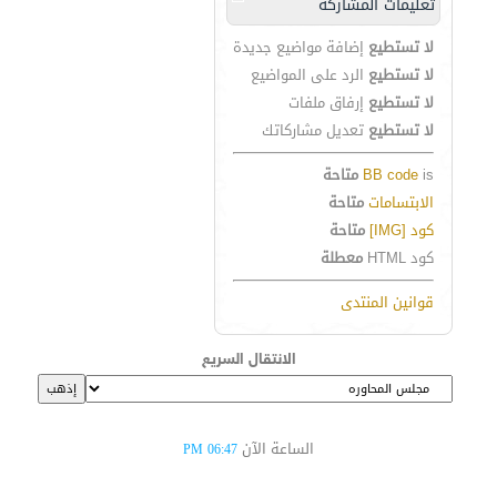
تعليمات المشاركة
لا تستطيع
إضافة مواضيع جديدة
لا تستطيع
الرد على المواضيع
لا تستطيع
إرفاق ملفات
لا تستطيع
تعديل مشاركاتك
is
BB code
متاحة
الابتسامات
متاحة
كود [IMG]
متاحة
كود HTML
معطلة
قوانين المنتدى
الانتقال السريع
الساعة الآن
06:47 PM