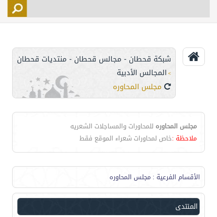
التسجيل
الأعضاء
التحكم
شبكة قحطان - مجالس قحطان - منتديات قحطان
اتصل بنا
المجالس الأدبية
>
مجلس المحاوره
مجلس المحاوره
للمحاورات والمساجلات الشعريه
ملاحظة :
خاص لمحاورات شعراء الموقع فقط
الأقسام الفرعية
: مجلس المحاوره
المنتدى