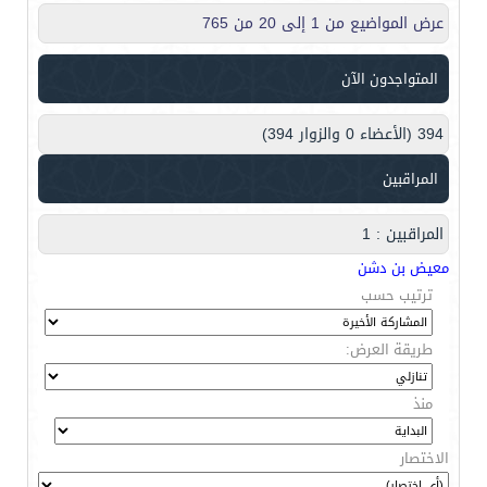
عرض المواضيع من 1 إلى 20 من 765
المتواجدون الآن
394 (الأعضاء 0 والزوار 394)
المراقبين
المراقبين : 1
معيض بن دشن
ترتيب حسب
طريقة العرض:
منذ
الاختصار