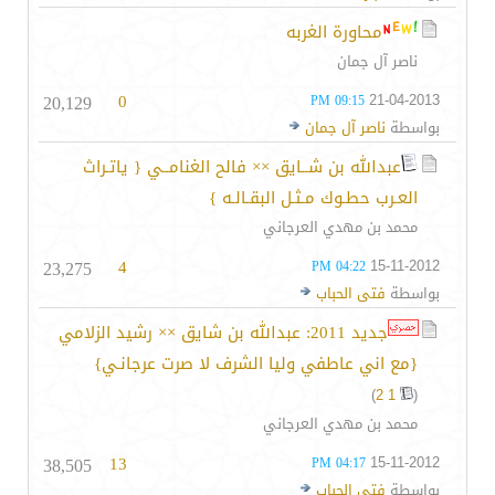
محاورة الغربه
ناصر آل جمان
20,129
0
21-04-2013
09:15 PM
بواسطة
ناصر آل جمان
عبدالله بن شــايق ×× فالح الغنامــي { ياتـراث
العـرب حطـوك مـثـل البقـالـه }
محمد بن مهدي العرجاني
23,275
4
15-11-2012
04:22 PM
بواسطة
فتى الحباب
جديد 2011: عبدالله بن شايق ×× رشيد الزلامي
{مع اني عاطفي وليا الشرف لا صرت عرجانـي}
)
2
1
(
محمد بن مهدي العرجاني
38,505
13
15-11-2012
04:17 PM
بواسطة
فتى الحباب