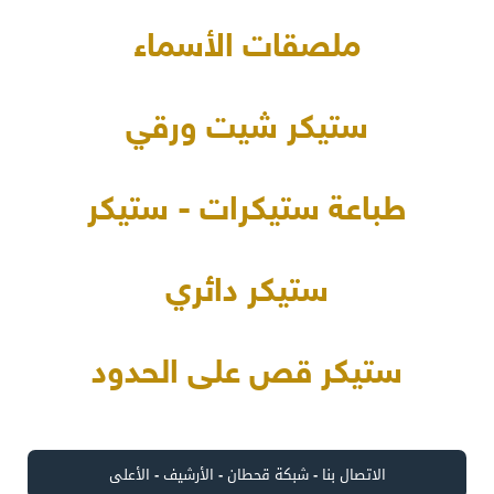
ملصقات الأسماء
ستيكر شيت ورقي
طباعة ستيكرات - ستيكر
ستيكر دائري
ستيكر قص على الحدود
الاتصال بنا
-
شبكة قحطان
-
الأرشيف
-
الأعلى