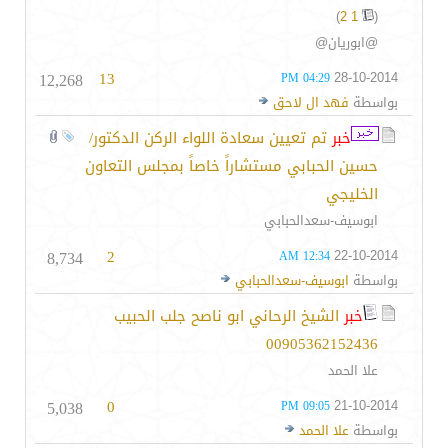
)
2
1
(
@ابوريان@
12,268
13
28-10-2014
04:29 PM
بواسطة
فهد ال لاحق
خبر
تم تعيين سعادة اللواء الركن الدكتور/
حسين الحبابي مستشاراً خاصاً بمجلس التعاون
الخليجي
ابوسيف-سعدالحبابي
8,734
2
22-10-2014
12:34 AM
بواسطة
ابوسيف-سعدالحبابي
خبر
الشيخ الرحاني ابو ناصح جلب الحبيب
00905362152436
علا الحمد
5,038
0
21-10-2014
09:05 PM
بواسطة
علا الحمد