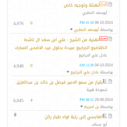
تهنئة وتوجيه خاص
أبوسعد الصقري
4,976
0
06-10-2014
01:18 PM
بواسطة
أبوسعد الصقري
تهنية من الشيخ : علي ابن سعد ال ناشط
الظلافيع الجرابيع عبيدة بحلول عيد الاضحى المبارك
عادل علي الجرابيع
4,948
0
04-10-2014
12:20 AM
بواسطة
عادل علي الجرابيع
بقرار من سمو الامير فيصل بن خالد بن عبدالعزيز.
شموخة هيبة
6,045
4
29-08-2014
08:52 PM
بواسطة
بن اصريط
العابسي إلى رتبة لواء طيار ركن
أبو عساف