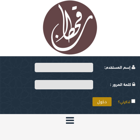
إسم المستخدم:
كلمة المرور :
تذكرني؟