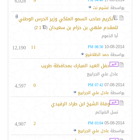
6,028
9
04:46 PM
بواسطة
غشيم نت
تكريم صاحب السمو الملكي وزير الحرس الوطني
للمقدم ملهي بن حزام بن سعيدان
‏
)
2
1
(
أبا الذموم
12,190
11
10-08-2014
08:50 PM
بواسطة
حمد الظلافيع
حفل العيد المبارك بمحافظة طريب
عادل علي الجرابيع
4,597
0
07-08-2014
07:42 PM
بواسطة
عادل علي الجرابيع
وفاة الشيخ ابن طراد الرفيدي
نسل الضياغم
4,907
2
05-08-2014
03:04 PM
بواسطة
عادل علي الجرابيع