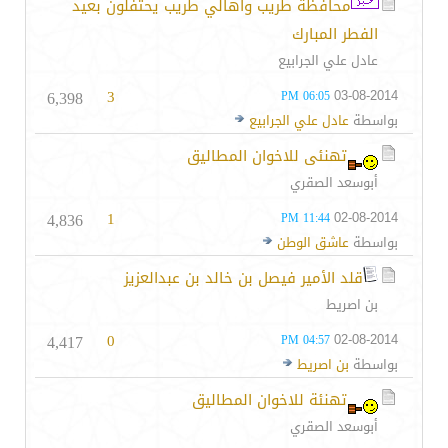
محافظة طريب وأهالي طريب يحتفلون بعيد
الفطر المبارك
عادل علي الجرابيع
6,398
3
03-08-2014
06:05 PM
بواسطة
عادل علي الجرابيع
تهنئى للاخوان المطاليق
أبوسعد الصقري
4,836
1
02-08-2014
11:44 PM
بواسطة
عاشق الوطن
قلد الأمير فيصل بن خالد بن عبدالعزيز
بن اصريط
4,417
0
02-08-2014
04:57 PM
بواسطة
بن اصريط
تهنئة للاخوان المطاليق
أبوسعد الصقري