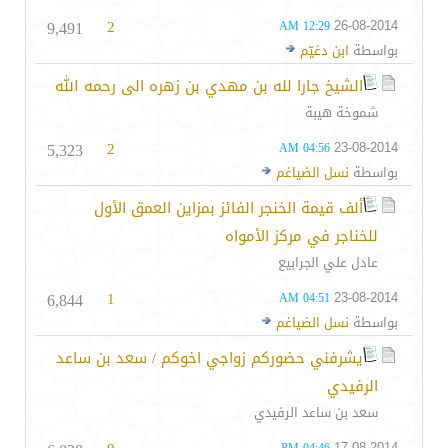
9,491
2
26-08-2014
12:29 AM
بواسطة
ابن دغيّم
الشيخ جارا لله بن مهدي بن زهره الى رحمه الله
شموخة هيبة
5,323
2
23-08-2014
04:56 AM
بواسطة
نسل الضياغم
ألف قيمة الخنجر الفائز بمزاين العمق الأول
للخناجر في مركز الأمواه
عادل علي الجرابيع
6,844
1
23-08-2014
04:51 AM
بواسطة
نسل الضياغم
يشرفني حضوركم زواجي اخوكم / سعد بن ساعد
الرفيدي
سعد بن ساعد الرفيدي
17-08-2014