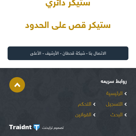
ستيكر دائري
ستيكر قص على الحدود
الاتصال بنا
-
شبكة قحطان
-
الأرشيف
-
الأعلى
روابط سريعه
الرئيسية
التسجيل
التحكم
البحث
القوانين