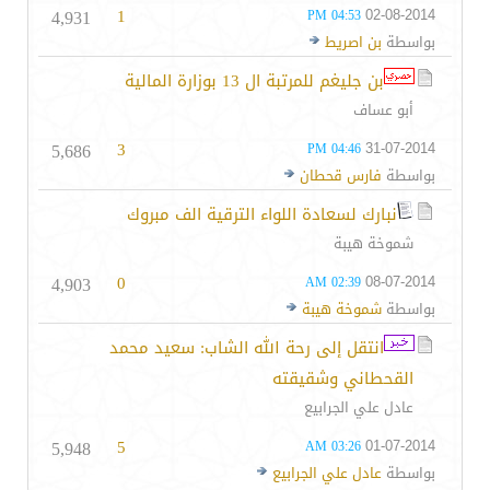
4,931
1
02-08-2014
04:53 PM
بواسطة
بن اصريط
بن جليغم للمرتبة ال 13 بوزارة المالية
أبو عساف
5,686
3
31-07-2014
04:46 PM
بواسطة
فارس قحطان
نبارك لسعادة اللواء الترقية الف مبروك
شموخة هيبة
4,903
0
08-07-2014
02:39 AM
بواسطة
شموخة هيبة
انتقل إلى رحة الله الشاب: سعيد محمد
القحطاني وشقيقته
عادل علي الجرابيع
5,948
5
01-07-2014
03:26 AM
بواسطة
عادل علي الجرابيع