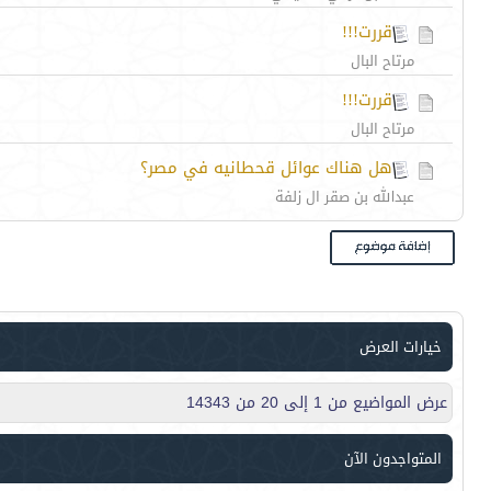
قررت!!!
مرتاح البال
قررت!!!
مرتاح البال
هل هناك عوائل قحطانيه في مصر؟
عبدالله بن صقر ال زلفة
خيارات العرض
عرض المواضيع من 1 إلى 20 من 14343
المتواجدون الآن