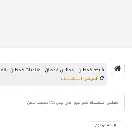
شبكة قحطان - مجالس قحطان - منتديات قحطان
الم
>
المجلس الـــــعــــــــام
المجلس الـــــعــــــــام
للمواضيع التي ليس لها تصنيف معين