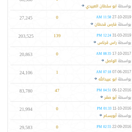
بواسطة
ابو سلطان العبيدي
27,245
0
27-10-2019
11:58 AM
بواسطة
فارس قحطان
203,525
139
31-03-2019
12:24 PM
بواسطة
راس قرناس
20,863
0
17-10-2017
08:35 AM
بواسطة
الواصل
24,106
1
07-06-2017
07:18 AM
بواسطة
ابو عبيدالله
83,780
47
06-12-2016
04:51 PM
بواسطة
أبو صقر
21,994
0
11-10-2016
01:33 PM
بواسطة
أبوبسـام
29,583
0
22-09-2016
02:55 PM