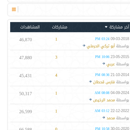
آخر مشاركة
مشاركات
المشاهدات
46,870
1
09-03-2018
03:24 PM
بواسطة
أبو تركي الحرملي
47,880
3
23-05-2015
10:06 PM
بواسطة
عربي
45,431
4
21-10-2014
08:36 PM
بواسطة
فارس قحطان
50,317
1
04-09-2024
08:08 AM
بواسطة
محمد الرخيص
26,599
1
22-12-2022
03:12 AM
بواسطة
محمد
66,588
0
30-01-2020
10:58 PM