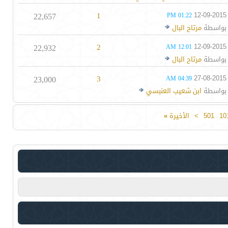
22,657
1
12-09-2015
01:22 PM
بواسطة
مرتاح البال
22,932
2
12-09-2015
12:01 AM
بواسطة
مرتاح البال
23,000
3
27-08-2015
04:39 AM
بواسطة
ابن شعيب العنبسي
10
501
>
الأخيرة
»