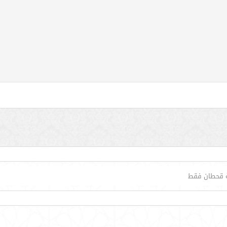
ة قحطان فقط