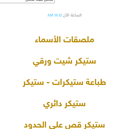
الساعة الآن
10:32 AM
ملصقات الأسماء
ستيكر شيت ورقي
طباعة ستيكرات - ستيكر
ستيكر دائري
ستيكر قص على الحدود