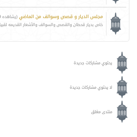
مجلس الديار و قصص وسوالف من الماضي
(يشاهده 599 زائر)
خاص بديار قحطان والقصص والسوالف والأشعار القديمه لقبي
يحتوي مشاركات جديدة
لا يحتوي مشاركات جديدة
منتدى مغلق