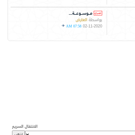
مــوســوعـــة...
بواسطة
العارض
02-11-2020
07:58 AM
الانتقال السريع