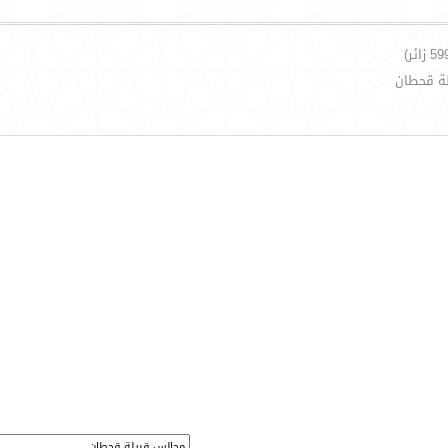
لة قحطان