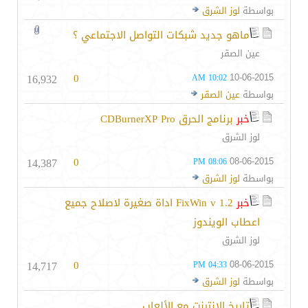
بواسطة
لوز الشرق
ماهو جديد شبكات التواصل الاجتماعي ؟
عين الصقر
16,932
0
10-06-2015
10:02 AM
بواسطة
عين الصقر
خبر
برنامج الحرق CDBurnerXP Pro
لوز الشرق
14,387
0
08-06-2015
08:06 PM
بواسطة
لوز الشرق
خبر
FixWin v 1.2 اداة صغيرة لاصلاح جميع
اعطاب الويندوز
لوز الشرق
14,717
0
08-06-2015
04:33 PM
بواسطة
لوز الشرق
تاريخ الانترنت مع الألعاب