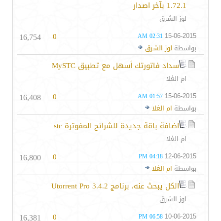
1.72.1 بآخر اصدار
لوز الشرق
16,754
0
15-06-2015
02:31 AM
بواسطة
لوز الشرق
سداد فاتورتك أسهل مع تطبيق MySTC
ام الغلا
16,408
0
15-06-2015
01:57 AM
بواسطة
ام الغلا
اضافة باقة جديدة للشرائح المفوترة stc
ام الغلا
16,800
0
12-06-2015
04:18 PM
بواسطة
ام الغلا
الكل يبحث عنه، برنامج Utorrent Pro 3.4.2
لوز الشرق
16,381
0
10-06-2015
06:58 PM