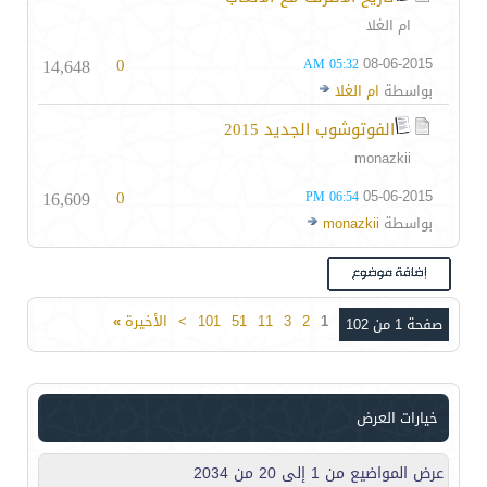
ام الغلا
14,648
0
08-06-2015
05:32 AM
بواسطة
ام الغلا
الفوتوشوب الجديد 2015
monazkii
16,609
0
05-06-2015
06:54 PM
بواسطة
monazkii
1
2
3
11
51
101
>
الأخيرة
»
صفحة 1 من 102
خيارات العرض
عرض المواضيع من 1 إلى 20 من 2034