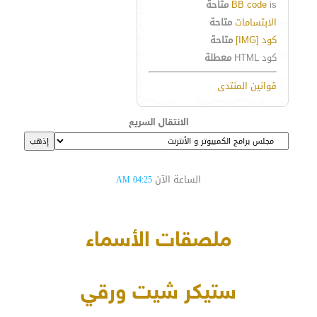
is
BB code
متاحة
الابتسامات
متاحة
كود [IMG]
متاحة
كود HTML
معطلة
قوانين المنتدى
الانتقال السريع
الساعة الآن
04:25 AM
ملصقات الأسماء
ستيكر شيت ورقي