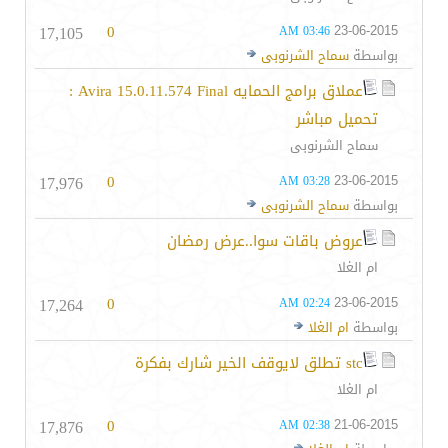
17,105
0
23-06-2015
03:46 AM
بواسطة
سماح الشرنوبى
عملاق برامج الحمايه Avira 15.0.11.574 Final :
تحميل مباشر
سماح الشرنوبى
17,976
0
23-06-2015
03:28 AM
بواسطة
سماح الشرنوبى
عروض باقات سوا..عرض رمضان
ام الغلا
17,264
0
23-06-2015
02:24 AM
بواسطة
ام الغلا
stc تطلق لايوقف الخير شارك بفكرة
ام الغلا
17,876
0
21-06-2015
02:38 AM