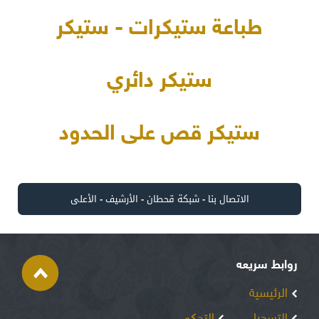
طباعة ستيكرات - ستيكر
ستيكر دائري
ستيكر قص على الحدود
الاتصال بنا
-
شبكة قحطان
-
الأرشيف
-
الأعلى
روابط سريعه
الرئيسية
التسجيل
التحكم