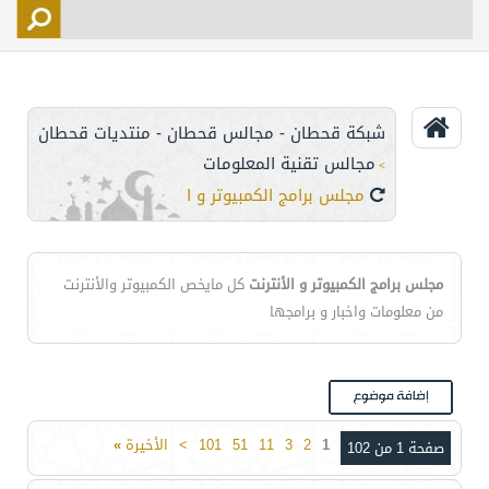
التسجيل
الأعضاء
التحكم
شبكة قحطان - مجالس قحطان - منتديات قحطان
اتصل بنا
مجالس تقنية المعلومات
>
مجلس برامج الكمبيوتر و الأنترنت
مجلس برامج الكمبيوتر و الأنترنت
كل مايخص الكمبيوتر والأنترنت
من معلومات واخبار و برامجها
1
2
3
11
51
101
>
الأخيرة
»
صفحة 1 من 102