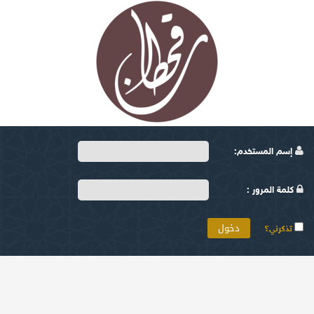
إسم المستخدم:
كلمة المرور :
تذكرني؟