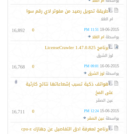
بواسطة
ام الغلا
طريقة تحويل رصيد من مفوتر لاي رقم سوا
ام الغلا
16,892
0
19-06-2015
11:51 PM
بواسطة
ام الغلا
برنامج LicenseCrawler 1.47.0.825
لوز الشرق
16,768
0
16-06-2015
09:01 PM
بواسطة
لوز الشرق
هواتف ذكية تسبب إشعاعاتها نتائج كارثية
على المخ
عين الصقر
16,711
0
15-06-2015
12:24 PM
بواسطة
عين الصقر
برنامج لمعرفة ادق التفاصيل عن جهازك cpu-z