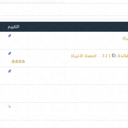
التقييم
رة
)
فائدة
‏
(
1
2
3
...
الصفحة الأخيرة
)