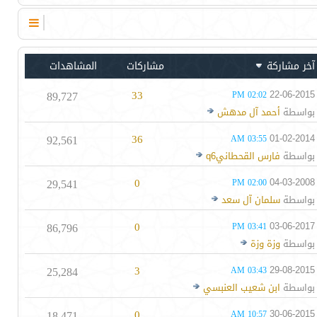
آخر مشاركة
مشاركات
المشاهدات
89,727
33
22-06-2015
02:02 PM
بواسطة
أحمد آل مدهش
92,561
36
01-02-2014
03:55 AM
بواسطة
فارس القحطانيq6
29,541
0
04-03-2008
02:00 PM
بواسطة
سلمان آل سعد
86,796
0
03-06-2017
03:41 PM
بواسطة
وزة وزة
25,284
3
29-08-2015
03:43 AM
بواسطة
ابن شعيب العنبسي
18,471
0
30-06-2015
10:57 AM