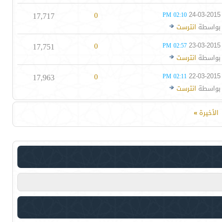
17,717
0
24-03-2015
02:10 PM
بواسطة
انترست
17,751
0
23-03-2015
02:57 PM
بواسطة
انترست
17,963
0
22-03-2015
02:11 PM
بواسطة
انترست
الأخيرة
»