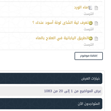
|ماء الورد
انترست
تعرف لية الشاى لونة أسود عندك ؟
انترست
الطريق اليابانية في العلاج بالماء
انترست
خيارات العرض
عرض المواضيع من 1 إلى 20 من 1083
المتواجدون الآن