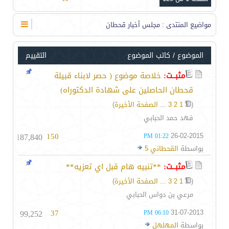
مواضيع المنتدى
: مجلس أخبار قحطان
الموضوع
/
كاتب الموضوع
التقييم
مثبــت:
خلاصة موضوع ( حصر لابناء قبيلة
قحطان الحاصلين على شهادة الدكتوراه)
(
1
2
3
...
الصفحة الأخيرة
)
فهد حمد الحبابي
187,840
150
26-02-2015
01:22 PM
بواسطة
القحطاني 5
مثبــت:
**تنبيه هام قبل اي تعزيه**
(
1
2
3
...
الصفحة الأخيرة
)
مرعي بن دواس الحبابي
99,252
37
31-07-2013
06:10 PM
بواسطة
المهلهل