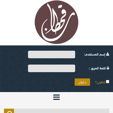
إسم المستخدم:
كلمة المرور :
تذكرني؟
الرئيسية