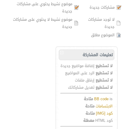
موضوع نشيط يحتوي على مشاركات
مشاركات جديدة
جديدة
لا توجد مشاركات
موضوع نشيط لا يحتوي على مشاركات
جديدة
جديدة
الموضوع مغلق
تعليمات المشاركة
لا تستطيع
إضافة مواضيع جديدة
لا تستطيع
الرد على المواضيع
لا تستطيع
إرفاق ملفات
لا تستطيع
تعديل مشاركاتك
is
BB code
متاحة
الابتسامات
متاحة
كود [IMG]
متاحة
كود HTML
معطلة