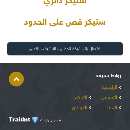
ستيكر دائري
ستيكر قص على الحدود
الاتصال بنا
-
شبكة قحطان
-
الأرشيف
-
الأعلى
روابط سريعه
الرئيسية
التسجيل
التحكم
البحث
القوانين