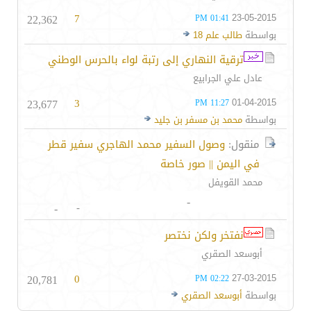
22,362
7
23-05-2015
01:41 PM
بواسطة
طالب علم 18
ترقية النهاري إلى رتبة لواء بالحرس الوطني
عادل علي الجرابيع
23,677
3
01-04-2015
11:27 PM
بواسطة
محمد بن مسفر بن جليد
منقول:
وصول السفير محمد الهاجري سفير قطر
في اليمن || صور خاصة
محمد القويفل
-
-
-
نفتخر ولكن نختصر
أبوسعد الصقري
20,781
0
27-03-2015
02:22 PM
بواسطة
أبوسعد الصقري