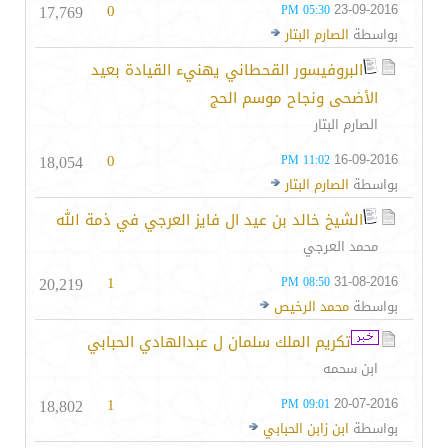
17,769
0
23-09-2016
05:30 PM
بواسطة
الصارم البتار
البروفيسور القحطاني يهنيء القيادة بعيد
الأضحى ونجاح موسم الحج
الصارم البتار
18,054
0
16-09-2016
11:02 PM
بواسطة
الصارم البتار
الشيخ خالد بن عيد ال فايز العرجي في ذمة الله
محمد العرجي
20,219
1
31-08-2016
08:50 PM
بواسطة
محمد الرخيص
تكريم الملك سلمان ل عبدالهادي الحبابي
ابن سحمه
18,802
1
20-07-2016
09:01 PM
بواسطة
ابن زابن الحبابي