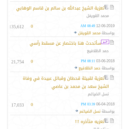
تعزية الشيخ عبدالله بن سالم بن قاسم الوهابي
محمد القويفل
135,612
0
12-06-2019
08:49 AM
بواسطة
محمد القويفل
سأتحدث هنا باختصار عن مسقط رأسي
حمد الظلافيع
21,754
0
03-06-2018
08:11 PM
بواسطة
حمد الظلافيع
تعزية لقبيلة قحطان وقبائل عبيدة في وفاة
الشيخ سعد بن محمد بن عاصي
نسل الضياغم
17,033
0
06-04-2018
03:39 PM
بواسطة
نسل الضياغم
تعزيه متأخره !!!