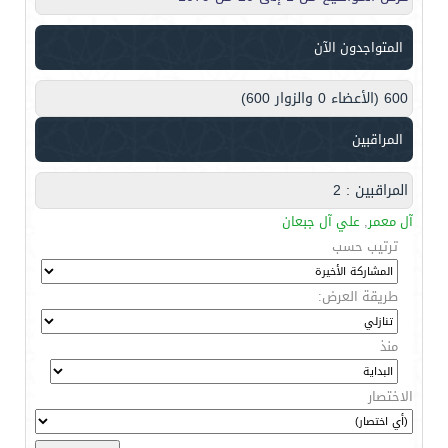
المتواجدون الآن
600 (الأعضاء 0 والزوار 600)
المراقبين
المراقبين : 2
آل معمر
,
علي آل جبعان
ترتيب حسب
طريقة العرض:
منذ
الاختصار