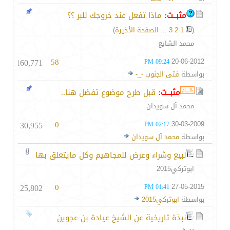
مثبــت:
ماذا تفعل عند خروجك للبر ؟؟
(
1
2
3
...
الصفحة الأخيرة
)
محمد الشايع
160,771
58
20-06-2012
09:24 PM
بواسطة
فتى الجنوب -_-
مثبــت:
قبل طرح موضوع تفضل هنا..
محمد آل سويدان
30,955
0
30-03-2009
02:17 PM
بواسطة
محمد آل سويدان
لبيع وشراء وعرض للمجاهيم وكل مايتعلق بها
ابوتركي2015
25,802
0
27-05-2015
01:41 PM
بواسطة
ابوتركي2015
نبذة تاريخية عن الشيخ عيادة بن عجوين