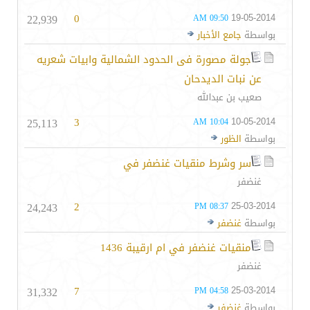
22,939
0
19-05-2014
09:50 AM
بواسطة
جامع الأخبار
جولة مصورة فى الحدود الشمالية وابيات شعريه
عن نبات الديدحان
صعيب بن عبدالله
25,113
3
10-05-2014
10:04 AM
بواسطة
الظور
سر وشرط منقيات غنضفر في
غنضفر
24,243
2
25-03-2014
08:37 PM
بواسطة
غنضفر
منقيات غنضفر في ام ارقيبة 1436
غنضفر
31,332
7
25-03-2014
04:58 PM
بواسطة
غنضفر