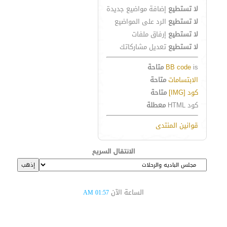
لا تستطيع
إضافة مواضيع جديدة
لا تستطيع
الرد على المواضيع
لا تستطيع
إرفاق ملفات
لا تستطيع
تعديل مشاركاتك
is
BB code
متاحة
الابتسامات
متاحة
كود [IMG]
متاحة
كود HTML
معطلة
قوانين المنتدى
الانتقال السريع
الساعة الآن
01:57 AM