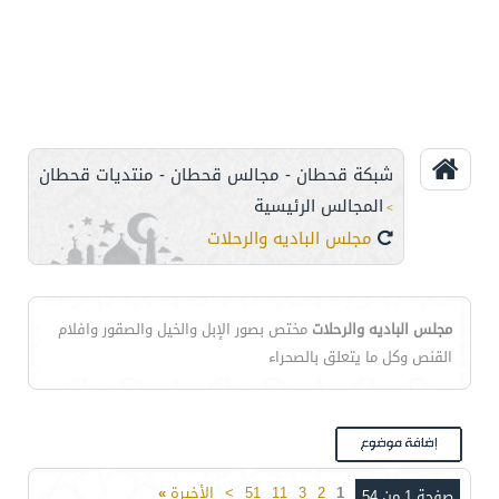
شبكة قحطان - مجالس قحطان - منتديات قحطان
المجالس الرئيسية
>
مجلس الباديه والرحلات
مجلس الباديه والرحلات
مختص بصور الإبل والخيل والصقور وافلام
القنص وكل ما يتعلق بالصحراء
1
2
3
11
51
>
الأخيرة
»
صفحة 1 من 54