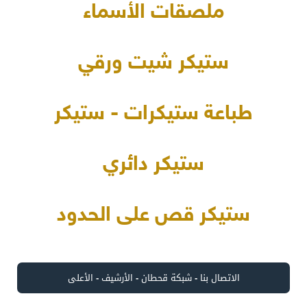
ملصقات الأسماء
ستيكر شيت ورقي
طباعة ستيكرات - ستيكر
ستيكر دائري
ستيكر قص على الحدود
الاتصال بنا
-
شبكة قحطان
-
الأرشيف
-
الأعلى