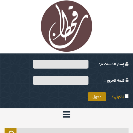
إسم المستخدم:
كلمة المرور :
تذكرني؟
الرئيسية