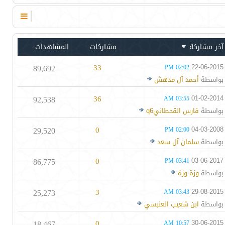
آخر مشاركة
مشاركات
المشاهدات
89,692
33
22-06-2015
02:02 PM
بواسطة
أحمد آل مدهش
92,538
36
01-02-2014
03:55 AM
بواسطة
فارس القحطانيq6
29,520
0
04-03-2008
02:00 PM
بواسطة
سلمان آل سعد
86,775
0
03-06-2017
03:41 PM
بواسطة
وزة وزة
25,273
3
29-08-2015
03:43 AM
بواسطة
ابن شعيب العنبسي
18,467
0
30-06-2015
10:57 AM