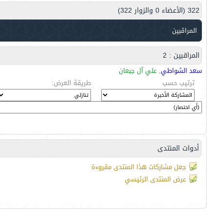
322 (الأعضاء 0 والزوار 322)
المراقبين
المراقبين : 2
سعد الشواطي
,
علي آل جبعان
ترتيب حسب
طريقة العرض:
أدوات المنتدى
جعل مشاركات هذا المنتدى مقروءة
عرض المنتدى الرئيسي