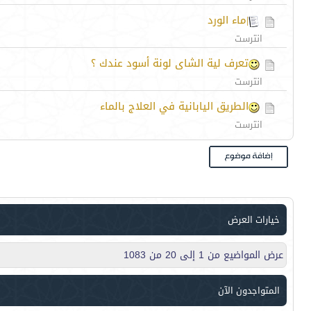
|ماء الورد
انترست
تعرف لية الشاى لونة أسود عندك ؟
انترست
الطريق اليابانية في العلاج بالماء
انترست
خيارات العرض
عرض المواضيع من 1 إلى 20 من 1083
المتواجدون الآن