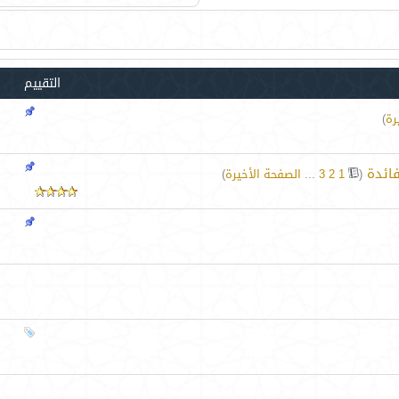
التقييم
رة
)
فائدة
‏
(
1
2
3
...
الصفحة الأخيرة
)