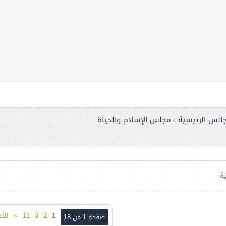
جالس الرئيسية
مجلس الإسلام والحياة
>
ة
1
2
3
11
>
الأ
صفحة 1 من 18