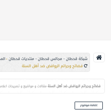
شبكة قحطان - مجالس قحطان - منتديات قحطان
الم
>
فضائح وجرائم الروافض ضد أهل السنة
فضائح وجرائم الروافض ضد أهل السنة
مقالات و مواضيع و تصريحات اعلامي