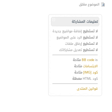
الموضوع مغلق
تعليمات المشاركة
لا تستطيع
إضافة مواضيع جديدة
لا تستطيع
الرد على المواضيع
لا تستطيع
إرفاق ملفات
لا تستطيع
تعديل مشاركاتك
is
BB code
متاحة
الابتسامات
متاحة
كود [IMG]
متاحة
كود HTML
معطلة
قوانين المنتدى