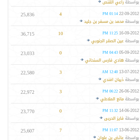
بواسطة
راعي القنص
25,836
4
22-09-2012
01:14 PM
بواسطة
محمد بن مسفر بن جليد
36,715
10
16-09-2012
11:25 PM
بواسطة
عين الصقر الجنوبي
23,033
0
05-09-2012
04:43 PM
بواسطة
هادي فارس السنحاني
22,580
3
13-07-2012
12:40 AM
بواسطة
ذيبان افندي
22,972
3
26-06-2012
06:22 PM
بواسطة
مانع الملاطي
23,770
0
14-06-2012
11:32 PM
بواسطة
فايز الحربى
25,607
7
13-06-2012
11:07 PM
بواسطة
عائض بن علوان