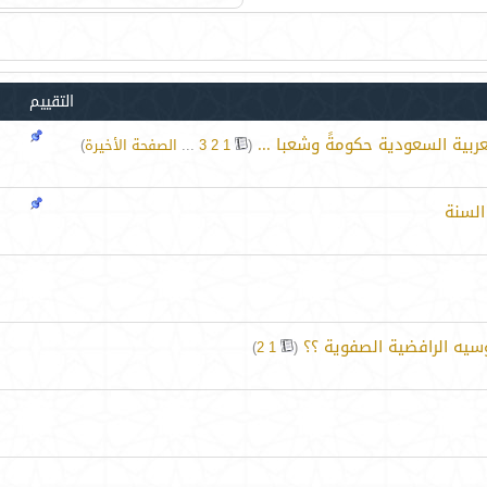
التقييم
ربية السعودية حكومةً وشعبا ...
‏
(
1
2
3
...
الصفحة الأخيرة
)
السنة
يه الرافضية الصفوية ؟؟
‏
)
2
1
(