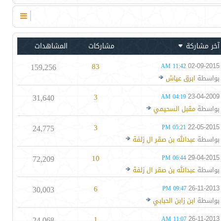
آخر مشاركة
مشاركات
المشاهدات
159,256
83
02-09-2015
11:42 AM
بواسطة
ابرق عياش
31,640
3
23-04-2009
04:19 AM
بواسطة
مقبل السحيمي
24,775
3
22-05-2015
05:21 PM
بواسطة
عبدالله بن صقر ال زلفة
72,209
10
29-04-2015
06:44 PM
بواسطة
عبدالله بن صقر ال زلفة
30,003
6
26-11-2013
09:47 PM
بواسطة
ابن زابن الحبابي
24,068
1
26-11-2013
11:07 AM