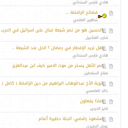
هادي فارس السنحاني
فضائح الرافضة ...
شاهين العاصي
الحسين هو من نصر شيعة لبنان على اسرائيل في الحرب
شارب الفناجيل
هل تريد الإفطار في رمضان ؟ الحل عند الشيعة ..
هادي فارس السنحاني
نمر الثعل يسخر من موت الامير نايف ابن عبدالعزيز
مفلح السلاطين
توبة الأخ عبدالوهاب البراهيم من دين الرافضة ( كامل )
خالد العاصمي
ماذا يفعلون
فايز الحربى
مشعوذ رافضي: الجنة حظيرة أغنام
عوض الرفيدي