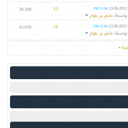
39,308
15
13-06-2012
11:06 PM
بواسطة
عائض بن علوان
43,936
19
13-06-2012
11:04 PM
بواسطة
عائض بن علوان
خيرة
»