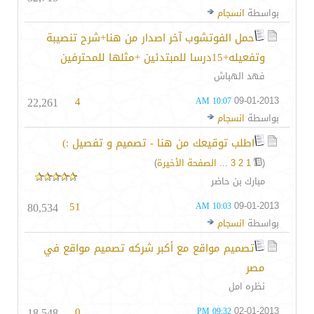
بواسطة
انسجام
حمل الفوتشوب آخر اصدار من هنا+شرح تنصيبة
وتفعيله+15درسا للمبتدئين +مثلها للمحترفين
فهد الهباش
22,261
4
09-01-2013
10:07 AM
بواسطة
انسجام
اطلب توقيعك من هنا - تصميم و تفصيل :)
(
1
2
3
...
الصفحة الأخيرة
)
مبارك بن حاضر
80,534
51
09-01-2013
10:03 AM
بواسطة
انسجام
تصميم مواقع مع أكبر شركه تصميم مواقع في
مصر
نظره امل
18,548
0
02-01-2013
09:32 PM