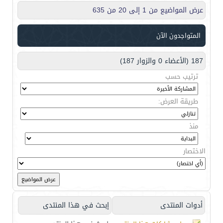
عرض المواضيع من 1 إلى 20 من 635
المتواجدون الآن
187 (الأعضاء 0 والزوار 187)
ترتيب حسب
طريقة العرض:
منذ
الاختصار
أدوات المنتدى
إبحث في هذا المنتدى