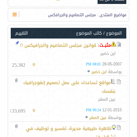
مواضيع المنتدى
: مجلس التصاميم والجرافكس
الموضوع
/
كاتب الموضوع
التقييم
مثبــت:
قوانين مجلس التصاميم والجرافيكس !!
ابن خضير
25,382
0
28-05-2007
08:01 PM
بواسطة
ابن خضير
مواقع تساعدك على عمل تصميم إنفوجرافيك
بنفسك
عين الصقر
133,695
0
12-01-2015
09:24 PM
بواسطة
عين الصقر
ظاهرة طبيعية محيرة، تفسير و توظيف في