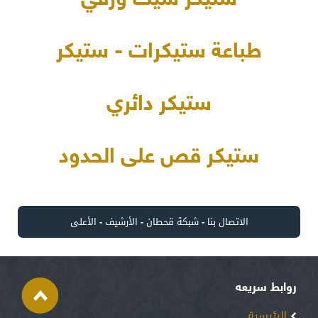
ستيكر شيت ورقي
طباعة ستيكرات - ستيكر
ستيكر دائري
ستيكر قص على الحدود
الاتصال بنا
-
شبكة قحطان
-
الأرشيف
-
الأعلى
روابط سريعه
الرئيسية