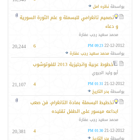
بواسطة
نظره امل
تصميم تانغرامي للبسملة و علم الثورة السورية
و دعاء
محمد سعيد رجب عفارة
20,244
6
22-12-2012
09:23 PM
بواسطة
محمد سعيد رجب عفارة
خطوط عربية وانجليزية 2013 للفوتوشوب
أبو وليد الجروي
21,107
4
21-12-2012
01:31 PM
بواسطة
بحر التاريخ
تخطيط البسملة بمادة التانغرام، فن صعب
ابداعه ميسور على الطفل تقليده
محمد سعيد رجب عفارة
20,381
4
21-12-2012
01:30 PM
بواسطة
بحر التاريخ