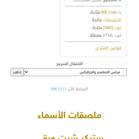
is
BB code
متاحة
الابتسامات
متاحة
كود [IMG]
متاحة
كود HTML
معطلة
قوانين المنتدى
الانتقال السريع
الساعة الآن
12:15 PM
ملصقات الأسماء