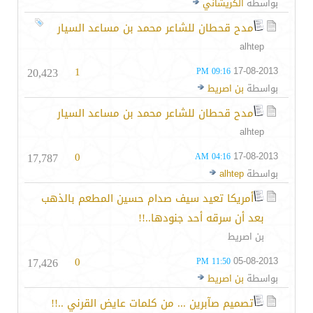
بواسطة
الكريشاني
مدح قحطان للشاعر محمد بن مساعد السيار
alhtep
20,423
1
17-08-2013
09:16 PM
بواسطة
بن اصريط
مدح قحطان للشاعر محمد بن مساعد السيار
alhtep
17,787
0
17-08-2013
04:16 AM
بواسطة
alhtep
أمريكا تعيد سيف صدام حسين المطعم بالذهب
بعد أن سرقه أحد جنودها..!!
بن اصريط
17,426
0
05-08-2013
11:50 PM
بواسطة
بن اصريط
تصميم صآبرين ... من كلمات عايض القرني ..!!