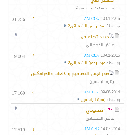
تشكيل فني
محمد سعيد رجب عفارة
21,756
5
10-01-2015
03:37 AM
بواسطة
عبدالرحمن الشهراني2
جديد تصاميمي
عائض القحـطاني
19,064
2
10-01-2015
03:37 AM
بواسطة
عبدالرحمن الشهراني2
صور اجمل التصاميم والالعاب والجرافكس
زهرة الياسمين
17,160
0
09-08-2014
11:53 AM
بواسطة
زهرة الياسمين
#تصميمي
عائض القحـطاني
17,519
1
14-07-2014
01:12 PM