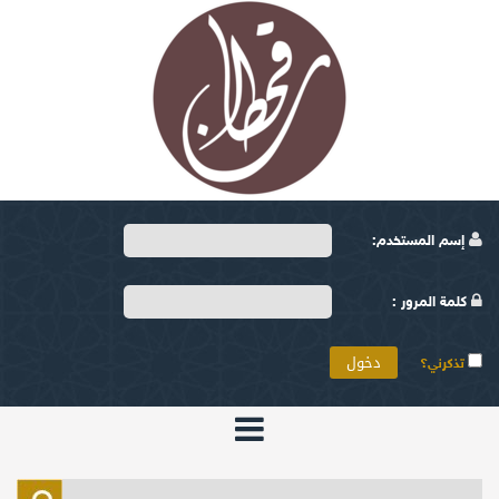
إسم المستخدم:
كلمة المرور :
تذكرني؟
الرئيسية