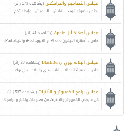
مجلس التصاميم والجرافكس
(يشاهده 173 زائر)
يختص بالفوتوشوب . الفلاش . السويش . وإبداعاتكم
مجلس أجهزة أبل Apple
(يشاهده 41 زائر)
خاص بـ أجهزة الايفون iPhone و الايبود iPod والايباد iPad
مجلس البلاك بيري BlackBerry
(يشاهده 28 زائر)
خاص بـ أجهزة الجوالات البلاك بيري والبلاك بيري بوك
مجلس برامج الكمبيوتر و الأنترنت
(يشاهده 537 زائر)
كل مايخص الكمبيوتر والأنترنت من معلومات واخبار و برامجها