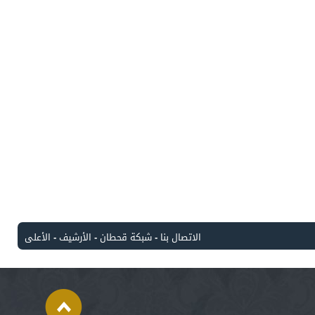
الاتصال بنا
-
شبكة قحطان
-
الأرشيف
-
الأعلى