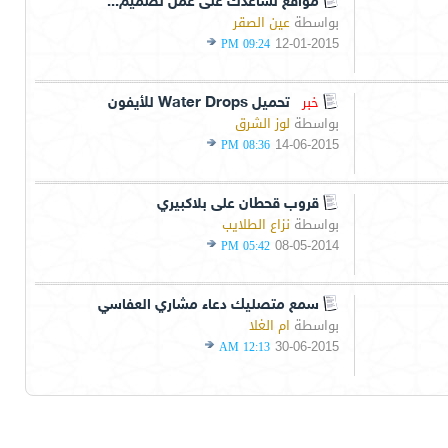
مواقع تساعدك على عمل تصميم...
بواسطة
عين الصقر
12-01-2015
09:24 PM
خبر
تحميل Water Drops للأيفون
بواسطة
لوز الشرق
14-06-2015
08:36 PM
قروب قحطان على بلاكبيري
بواسطة
نزاع الطلايب
08-05-2014
05:42 PM
سمع متصليك دعاء مشاري العفاسي
بواسطة
ام الغلا
30-06-2015
12:13 AM